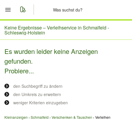
Start
Keine Ergebnisse –
Verleihservice in Schmalfeld -
Schleswig-Holstein
Merkliste
Es wurden leider keine Anzeigen
Nachrichten
gefunden.
Probiere...
Anzeige aufgeben
den Suchbegriff zu ändern
den Umkreis zu erweitern
weniger Kriterien einzugeben
Kleinanzeigen
Schmalfeld
Verschenken & Tauschen
Verleihen