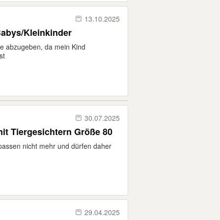
13.10.2025
Babys/Kleinkinder
ive abzugeben, da mein Kind
st
30.07.2025
mit Tiergesichtern Größe 80
passen nicht mehr und dürfen daher
29.04.2025