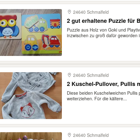
24640 Schmalfeld
2 gut erhaltene Puzzle für 
Puzzle aus Holz von Goki und Playt
inzwischen zu groß dafür geworden i
24640 Schmalfeld
2 Kuschel-Pullover, Pullis 
Diese beiden Kuschelweichen Pullis 
weiterziehen. Für die kältere...
24640 Schmalfeld