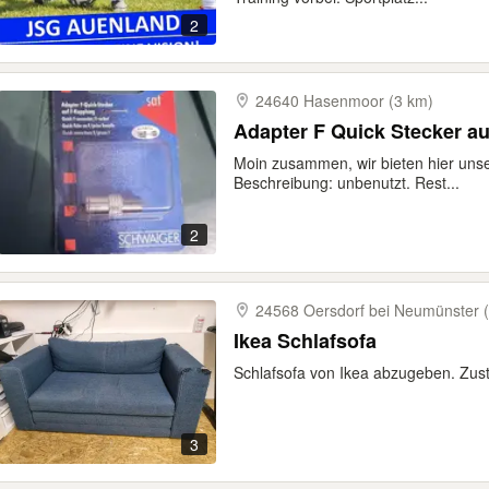
2
24640 Hasenmoor (3 km)
Adapter F Quick Stecker a
Moin zusammen, wir bieten hier uns
Beschreibung: unbenutzt. Rest...
2
24568 Oersdorf bei Neumünster 
Ikea Schlafsofa
Schlafsofa von Ikea abzugeben. Zust
3