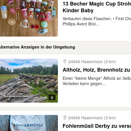
13 Becher Magic Cup Stroh
Kinder Baby
Verkaufen diese Flaschen: • First Ch
Phillips Avent Brei...
Alternative Anzeigen in der Umgebung
24640 Hasenmoor (3 km)
Altholz, Holz, Brennholz z
Einen "kleine Menge" Altholz an Sel
Verladen kann gegen...
6
24640 Hasenmoor (3 km)
Fohlenmüsli Derby zu ver