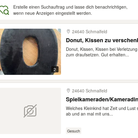
Erstelle einen Suchauftrag und lasse dich benachrichtigen,
wenn neue Anzeigen eingestellt werden.
gebnisse
24640 Schmalfeld
Donut, Kissen zu versc
Donut, Kissen, Kissen bei Verletzun
zum draufsetzen. Gut erhalten...
2
24640 Schmalfeld
Spielkameraden/Kameradin 
Welches Kleinkind hat Zeit und Lust si
ab und an mal mit uns...
Gesuch