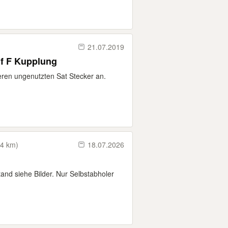
21.07.2019
uf F Kupplung
eren ungenutzten Sat Stecker an.
(4 km)
18.07.2026
and siehe Bilder. Nur Selbstabholer