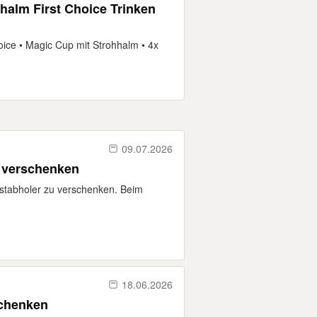
halm First Choice Trinken
oice • Magic Cup mit Strohhalm • 4x
09.07.2026
u verschenken
bstabholer zu verschenken. Beim
18.06.2026
schenken