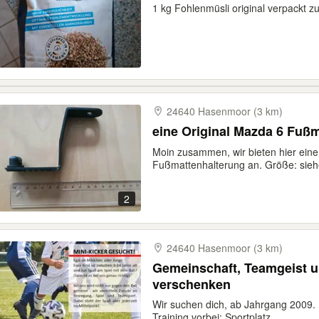
1 kg Fohlenmüsli original verpackt 
24640 Hasenmoor (3 km)
eine Original Mazda 6 Fuß
Moin zusammen, wir bieten hier eine
Fußmattenhalterung an. Größe: siehe
2
24640 Hasenmoor (3 km)
Gemeinschaft, Teamgeist u
verschenken
Wir suchen dich, ab Jahrgang 2009
Training vorbei: Sportplatz...