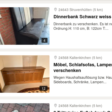
24643 Struvenhütten (5 km)
Dinnerbank Schwarz weiss
Dinnerbank zu verschenken. Es ist nu
Ordnung.H: 110 cm, B: 122cm T:...
4
24568 Kaltenkirchen (5 km)
Möbel, Schlafsofas, Lampe
verschenken
Wegen Haushaltsauflösung bzw. Haus
Sideboards, Schränke, Lampen...
12
24568 Kaltenkirchen (5 km)