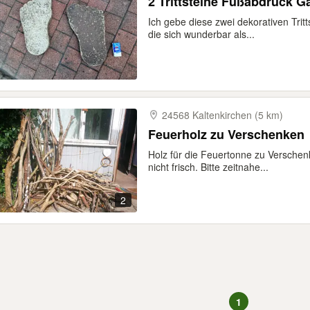
2 Trittsteine Fußabdruck 
Ich gebe diese zwei dekorativen Tri
die sich wunderbar als...
24568 Kaltenkirchen (5 km)
Feuerholz zu Verschenken
Holz für die Feuertonne zu Verschenk
nicht frisch. Bitte zeitnahe...
2
1