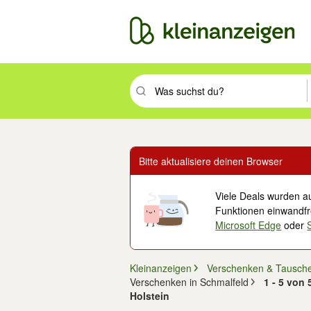
Suchbegriff eingeben. Eingabetaste drüc
Bitte aktualisiere deinen Browser
Viele Deals wurden au
Funktionen einwandfre
Microsoft Edge
oder
Kleinanzeigen
Verschenken & Tausch
Verschenken in Schmalfeld
1 - 5 von
Holstein