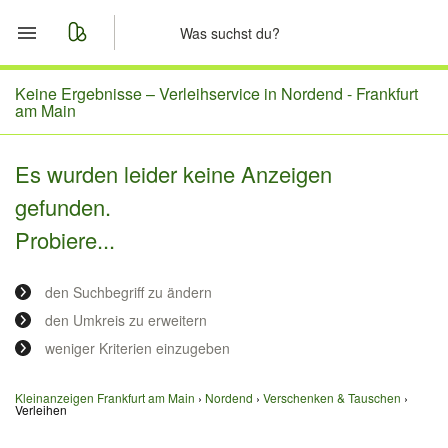
Start
Keine Ergebnisse –
Verleihservice in Nordend - Frankfurt
am Main
Merkliste
Es wurden leider keine Anzeigen
Nachrichten
gefunden.
Probiere...
Anzeige aufgeben
den Suchbegriff zu ändern
den Umkreis zu erweitern
weniger Kriterien einzugeben
Kleinanzeigen Frankfurt am Main
Nordend
Verschenken & Tauschen
Verleihen