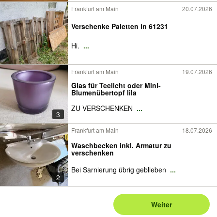
Frankfurt am Main
20.07.2026
Verschenke Paletten in 61231
Hi.
...
Frankfurt am Main
19.07.2026
Glas für Teelicht oder Mini-
Blumenübertopf lila
ZU VERSCHENKEN
...
3
Frankfurt am Main
18.07.2026
Waschbecken inkl. Armatur zu
verschenken
Bei Sarnierung übrig geblieben
...
2
Weiter