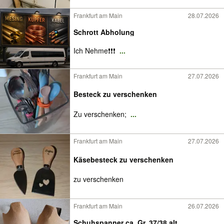
Frankfurt am Main
28.07.2026
Schrott Abholung
Ich Nehme❗️❗️❗️
...
Frankfurt am Main
27.07.2026
Besteck zu verschenken
Zu verschenken;
...
Frankfurt am Main
27.07.2026
Käsebesteck zu verschenken
zu verschenken
Frankfurt am Main
26.07.2026
Schuhspanner ca. Gr. 37/38 alt