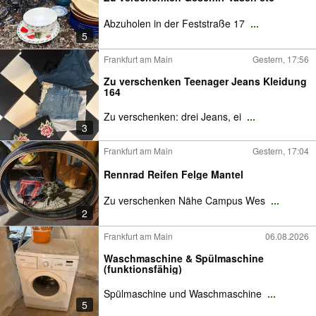
Abzuholen in der Feststraße 17
...
5
Frankfurt am Main
Gestern, 17:56
Zu verschenken Teenager Jeans Kleidung
164
Zu verschenken: drei Jeans, ei
...
3
Frankfurt am Main
Gestern, 17:04
Rennrad Reifen Felge Mantel
Zu verschenken Nähe Campus Wes
...
2
Frankfurt am Main
06.08.2026
Waschmaschine & Spülmaschine
(funktionsfähig)
Spülmaschine und Waschmaschine
...
5