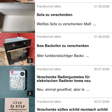
Frankfurt am Main
01.08.2026
Sofa zu verschenken
Weißes Sofa zu verschenken Maß
...
Frankfurt am Main
01.08.2026
Ikea Backofen zu verschenken
Alter funktionstüchtiger Backo
...
3
Frankfurt am Main
30.07.2026
Verschenke Radiergummies für
elektrischen Radierer hema neu
Neu, einmal geoeffnet, aber le
...
2
Frankfurt am Main
30.07.2026
Verschenke süßes schild mutmach schild