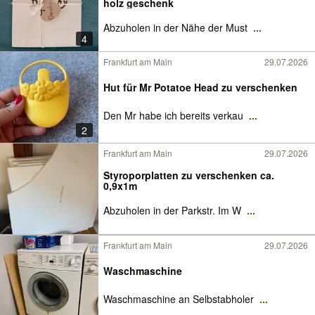
holz geschenk
Abzuholen in der Nähe der Must
...
4
Frankfurt am Main
29.07.2026
Hut für Mr Potatoe Head zu verschenken
Den Mr habe ich bereits verkau
...
2
Frankfurt am Main
29.07.2026
Styroporplatten zu verschenken ca.
0,9x1m
Abzuholen in der Parkstr. Im W
...
Frankfurt am Main
29.07.2026
Waschmaschine
Waschmaschine an Selbstabholer
...