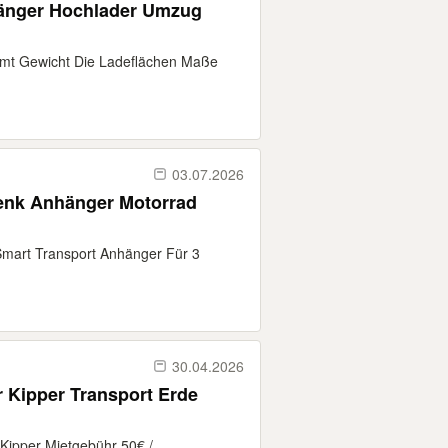
hänger Hochlader Umzug
mt Gewicht Die Ladeflächen Maße
03.07.2026
senk Anhänger Motorrad
Smart Transport Anhänger Für 3
30.04.2026
 Kipper Transport Erde
Kipper Mietgebühr 50€ /...