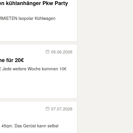
en kühlanhänger Pkw Party
ERMIETEN Isopolar Kühlwagen
.
05.06.2026
e für 20€
0€ Jede weitere Woche kommen 10€
07.07.2026
a. 45qm. Das Gerüst kann selbst