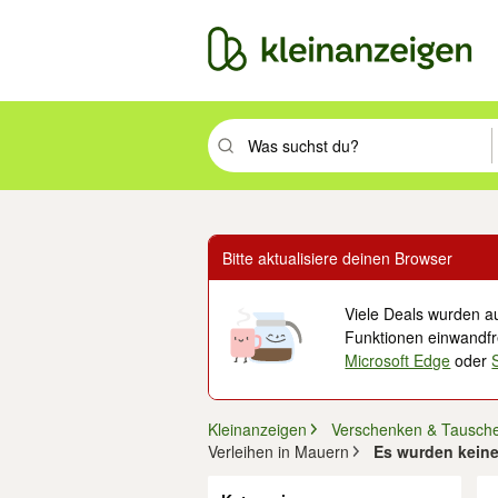
Suchbegriff eingeben. Eingabetaste drüc
Bitte aktualisiere deinen Browser
Viele Deals wurden au
Funktionen einwandfre
Microsoft Edge
oder
Kleinanzeigen
Verschenken & Tausch
Verleihen in Mauern
Es wurden keine
Filter