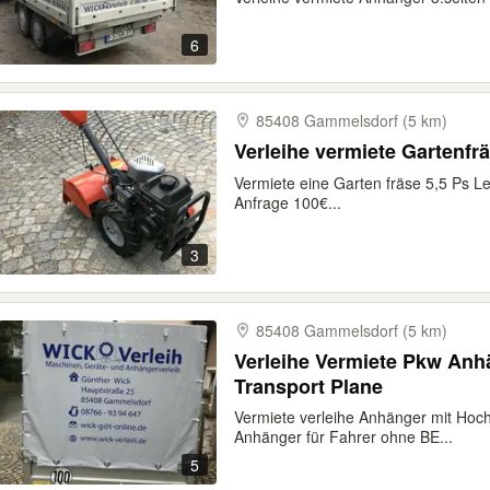
6
85408 Gammelsdorf (5 km)
Verleihe vermiete Gartenfr
Vermiete eine Garten fräse 5,5 Ps Le
Anfrage 100€...
3
85408 Gammelsdorf (5 km)
Verleihe Vermiete Pkw An
Transport Plane
Vermiete verleihe Anhänger mit Ho
Anhänger für Fahrer ohne BE...
5