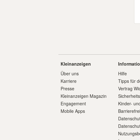
Kleinanzeigen
Informati
Über uns
Hilfe
Karriere
Tipps für d
Presse
Vertrag Wi
Kleinanzeigen Magazin
Sicherheit
Engagement
Kinder- un
Mobile Apps
Barrierefre
Datenschut
Datenschut
Nutzungsb