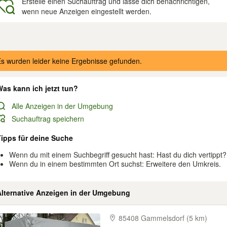
Erstelle einen Suchauftrag und lasse dich benachrichtigen,
wenn neue Anzeigen eingestellt werden.
gebnisse
s wurden leider keine Ergebnisse gefunden.
as kann ich jetzt tun?
Alle Anzeigen in der Umgebung
Suchauftrag speichern
Tipps für deine Suche
Wenn du mit einem Suchbegriff gesucht hast: Hast du dich vertippt?
Wenn du in einem bestimmten Ort suchst: Erweitere den Umkreis.
Alternative Anzeigen in der Umgebung
85408 Gammelsdorf (5 km)