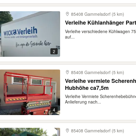
85408 Gammelsdorf (5 km)
Verleihe Kühlanhänger Par
Verleihe verschiedene Kühlwagen 75€
auf...
2
85408 Gammelsdorf (5 km)
Verleihe vermiete Schere
Hubhöhe ca7,5m
Verleihe Vermiete Scherenhebebühn
Anlieferung nach...
4
85408 Gammelsdorf (5 km)