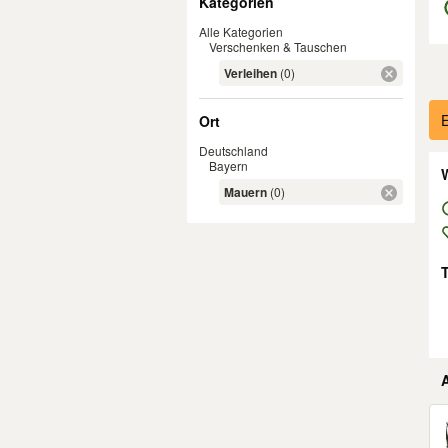
Kategorien
Alle Kategorien
Verschenken & Tauschen
Verleihen
(0)
Er
E
Ort
Deutschland
Bayern
W
Mauern
(0)