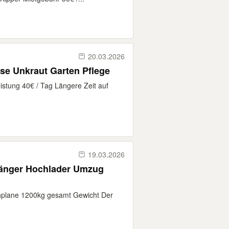
20.03.2026
äse Unkraut Garten Pflege
istung 40€ / Tag Längere Zeit auf
19.03.2026
hänger Hochlader Umzug
chplane 1200kg gesamt Gewicht Der