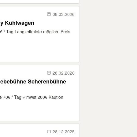
08.03.2026
ty Kühlwagen
 / Tag Langzeitmiete möglich, Preis
28.02.2026
nhebebühne Scherenbühne
e 70€ / Tag + mwst 200€ Kaution
28.12.2025