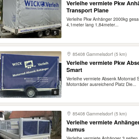
Verleihe vermiete Pkw An
Transport Plane
Verleihe Pkw Anhänger 2000kg gesa
4,1meter lang 1,84meter...
5
85408 Gammelsdorf (5 km)
Verleihe vermiete Pkw Ab
Smart
Verleihe vermiete Absenk Motorrad 
Motorräder ausreichend Platz Die...
8
85408 Gammelsdorf (5 km)
Verleihe vermiete Anhänger
humus
Verleihe vermiete Anhänger 3.seiten 