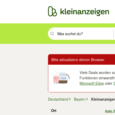
Suchbegriff eingeben. Eingabetaste drüc
Bitte aktualisiere deinen Browser
Viele Deals wurden au
Funktionen einwandfre
Microsoft Edge
oder
Deutschland
Bayern
Kleinanzeige
Ort
Auto, 