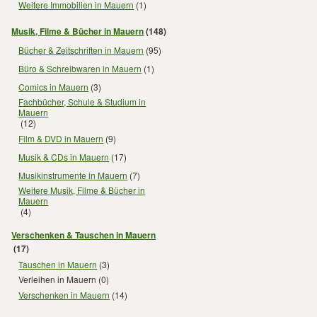
Weitere Immobilien in Mauern
(1)
Musik, Filme & Bücher in Mauern
(148)
Bücher & Zeitschriften in Mauern
(95)
Büro & Schreibwaren in Mauern
(1)
Comics in Mauern
(3)
Fachbücher, Schule & Studium in
Mauern
(12)
Film & DVD in Mauern
(9)
Musik & CDs in Mauern
(17)
Musikinstrumente in Mauern
(7)
Weitere Musik, Filme & Bücher in
Mauern
(4)
Verschenken & Tauschen in Mauern
(17)
Tauschen in Mauern
(3)
Verleihen in Mauern
(0)
Verschenken in Mauern
(14)