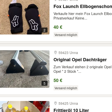
Fox Launch Ellbogenschon
Verkaufe hier mein Fox Launch Ellbo
Privatverkauf Keine...
40 €
2
Versand möglich
59423 Unna
Original Opel Dachträger
Zum Verkauf stehen 2 originale Opel 
Opel * 2 Stück *...
50 €
5
Versand möglich
59425 Unna
Frittieröl 10 Liter