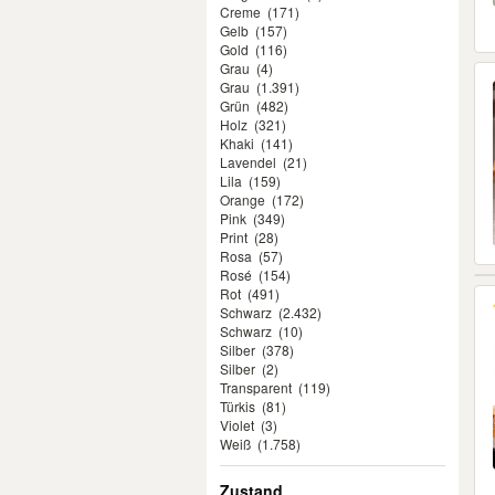
Creme
(171)
Gelb
(157)
Gold
(116)
Grau
(4)
Grau
(1.391)
Grün
(482)
Holz
(321)
Khaki
(141)
Lavendel
(21)
Lila
(159)
Orange
(172)
Pink
(349)
Print
(28)
Rosa
(57)
Rosé
(154)
Rot
(491)
Schwarz
(2.432)
Schwarz
(10)
Silber
(378)
Silber
(2)
Transparent
(119)
Türkis
(81)
Violet
(3)
Weiß
(1.758)
Zustand