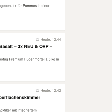
bzugeben. 1x für Pommes in einer
Heute, 12:44
Basalt – 3x NEU & OVP –
nofug Premium Fugenmörtel à 5 kg in
Heute, 12:42
Oberflächenskimmer
kfilter mit integriertem