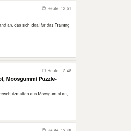
Heute, 12:51
d an, das sich ideal für das Training
Heute, 12:48
ol, Moosgummi Puzzle-
odenschutzmatten aus Moosgummi an,
Heute, 12:48