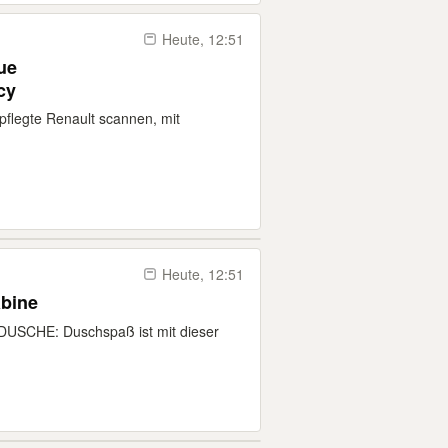
Heute, 12:51
ue
cy
epflegte Renault scannen, mit
Heute, 12:51
bine
SCHE: Duschspaß ist mit dieser