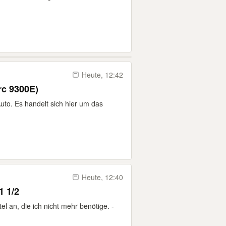
Heute, 12:42
rc 9300E)
uto. Es handelt sich hier um das
Heute, 12:40
1 1/2
l an, die ich nicht mehr benötige. -