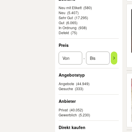
Neu mit Etikett
(580)
Neu
(5.407)
Sehr Gut
(17.295)
Gut
(6.065)
In Ordnung
(938)
Defekt
(75)
Preis
-
Angebotstyp
Angebote
(44.949)
Gesuche
(333)
Anbieter
Privat
(40.052)
Gewerblich
(5.230)
Direkt kaufen