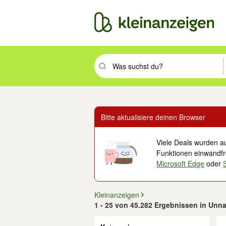
Suchbegriff eingeben. Eingabetaste drüc
Bitte aktualisiere deinen Browser
Viele Deals wurden au
Funktionen einwandfre
Microsoft Edge
oder
Kleinanzeigen
1 - 25 von 45.282 Ergebnissen in Unna
Filter