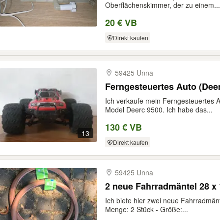
Oberflächenskimmer, der zu einem...
20 € VB
Direkt kaufen
59425 Unna
Ferngesteuertes Auto (Dee
Ich verkaufe mein Ferngesteuertes A
Model Deerc 9500. Ich habe das...
130 € VB
13
Direkt kaufen
59425 Unna
2 neue Fahrradmäntel 28 x 
Ich biete hier zwei neue Fahrradmänte
Menge: 2 Stück - Größe:...