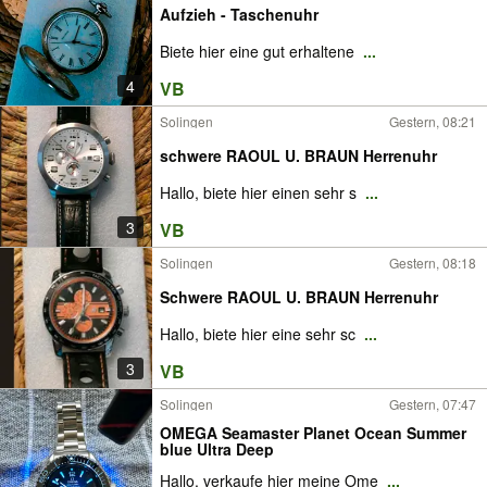
Aufzieh - Taschenuhr
Biete hier eine gut erhaltene
...
4
VB
Solingen
Gestern, 08:21
schwere RAOUL U. BRAUN Herrenuhr
Hallo, biete hier einen sehr s
...
3
VB
Solingen
Gestern, 08:18
Schwere RAOUL U. BRAUN Herrenuhr
Hallo, biete hier eine sehr sc
...
3
VB
Solingen
Gestern, 07:47
OMEGA Seamaster Planet Ocean Summer
blue Ultra Deep
Hallo, verkaufe hier meine Ome
...