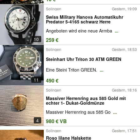
Solingen
Gestern, 19:09
Swiss Military Hanova Automatikuhr
Predator 5-4165 schwarz Herre
Angeboten wird eine neue Armba
...
10
259 €
Solingen
Gestern, 18:53
Steinhart Uhr Triton 30 ATM GREEN
Eine Steini Triton GREEN.
...
11
490 €
Solingen
Gestern, 18:16
Massiver Herrenring aus 585 Gold mit
echter 1- Dukat-Goldmünze
Massiver Herrenring aus 585 Go
...
4
980 € VB
Solingen
Gestern, 17:51
Roso lilane Halskette