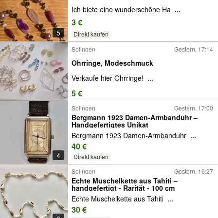
Ich biete eine wunderschöne Ha
...
3 €
5
Direkt kaufen
Solingen
Gestern, 17:14
Ohrringe, Modeschmuck
Verkaufe hier Ohrringe!
...
5 €
Solingen
Gestern, 17:00
Bergmann 1923 Damen-Armbanduhr –
Handgefertigtes Unikat
Bergmann 1923 Damen-Armbanduhr
...
40 €
4
Direkt kaufen
Solingen
Gestern, 16:27
Echte Muschelkette aus Tahiti –
handgefertigt - Rarität - 100 cm
Echte Muschelkette aus Tahiti
...
30 €