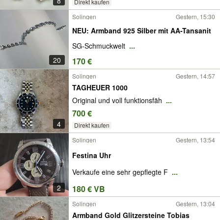
8
Direkt kaufen
Solingen
Gestern, 15:30
NEU: Armband 925 Silber mit AA-Tansanit
SG-Schmuckwelt
...
20
170 €
Solingen
Gestern, 14:57
TAGHEUER 1000
Original und voll funktionsfäh
...
700 €
4
Direkt kaufen
Solingen
Gestern, 13:54
Festina Uhr
Verkaufe eine sehr gepflegte F
...
2
180 € VB
Solingen
Gestern, 13:04
Armband Gold Glitzersteine Tobias