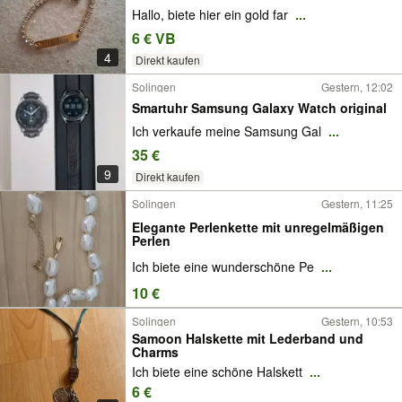
Hallo, biete hier ein gold far
...
6 € VB
4
Direkt kaufen
Solingen
Gestern, 12:02
Smartuhr Samsung Galaxy Watch original
Ich verkaufe meine Samsung Gal
...
35 €
9
Direkt kaufen
Solingen
Gestern, 11:25
Elegante Perlenkette mit unregelmäßigen
Perlen
Ich biete eine wunderschöne Pe
...
10 €
Solingen
Gestern, 10:53
Samoon Halskette mit Lederband und
Charms
Ich biete eine schöne Halskett
...
6 €