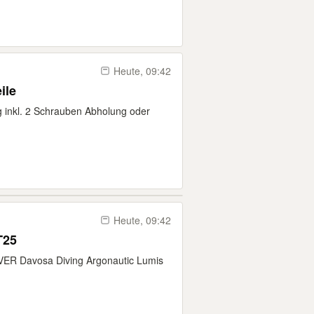
Heute, 09:42
ile
g inkl. 2 Schrauben Abholung oder
Heute, 09:42
T25
ER Davosa Diving Argonautic Lumis