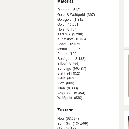
Material
Diamant
(542)
Gelb- & Weißgold
(367)
Gelbgold
(1.812)
Gold
(10.001)
Holz
(8.157)
Keramik
(2.298)
Kunststoff
(16.054)
Leder
(15.079)
Metall
(33.225)
Perlen
(100)
Roségold
(3.433)
Silber
(9.756)
Sonstige
(50.487)
Stahl
(41.952)
Stein
(469)
Stoff
(889)
Titan
(3.338)
Vergoldet
(5.354)
Weißgold
(630)
Zustand
Neu
(63.094)
Sehr Gut
(134.509)
Gut
(67.172)