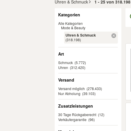
Uhren & Schmuck
1 - 25 von 318.19
Filter
Kategorien
Alle Kategorien
Mode & Beauty
Uhren & Schmuck
(318.198)
Er
Art
Schmuck
(5.772)
Uhren
(312.420)
Versand
Versand möglich
(278.433)
Nur Abholung
(39.103)
Zusatzleistungen
30 Tage Rückgaberecht
(12)
Verkäufergarantie
(96)