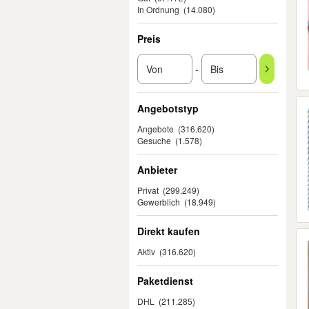
In Ordnung
(14.080)
Preis
-
Angebotstyp
Angebote
(316.620)
Gesuche
(1.578)
Anbieter
Privat
(299.249)
Gewerblich
(18.949)
Direkt kaufen
Aktiv
(316.620)
Paketdienst
DHL
(211.285)