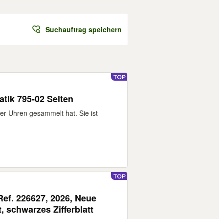
Suchauftrag speichern
tik 795-02 Selten
r Uhren gesammelt hat. Sie ist
.
ef. 226627, 2026, Neue
, schwarzes Zifferblatt