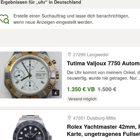
8 Ergebnissen für „uhr“ in Deutschland
Erstelle einen Suchauftrag und lasse dich benachrichtigen,
wenn neue Anzeigen eingestellt werden.
gebnisse
27299 Langwedel
Tutima Valjoux 7750 Automa
Die Uhr kommt von meinem Onkel, de
neuwertig, wurde nie getragen. Nur..
1.350 € VB
1.500 €
4
Versand möglich
47051 Duisburg-​Mitte
Rolex Yachtmaster 42mm, R
Karte, ungetragenes Fullset