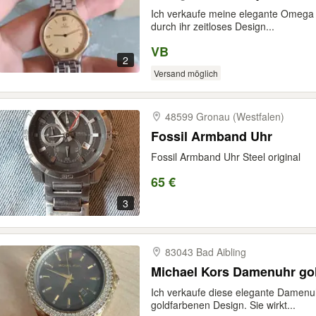
Ich verkaufe meine elegante Omega 
durch ihr zeitloses Design...
VB
2
Versand möglich
48599 Gronau (Westfalen)
Fossil Armband Uhr
Fossil Armband Uhr Steel original
65 €
3
83043 Bad Aibling
Michael Kors Damenuhr gol
Ich verkaufe diese elegante Damenu
goldfarbenen Design. Sie wirkt...