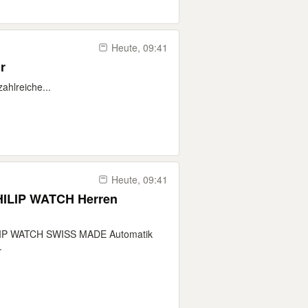
Heute, 09:41
r
zahlreiche...
Heute, 09:41
ILIP WATCH Herren
ILIP WATCH SWISS MADE Automatik
.