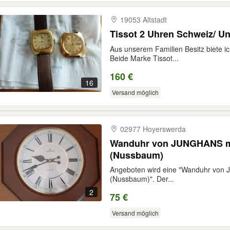
19053 Altstadt
Tissot 2 Uhren Schweiz/ Un
Aus unserem Familien Besitz biete i
Beide Marke Tissot...
160 €
16
Versand möglich
02977 Hoyerswerda
Wanduhr von JUNGHANS mi
(Nussbaum)
Angeboten wird eine "Wanduhr von
(Nussbaum)". Der...
2
75 €
Versand möglich