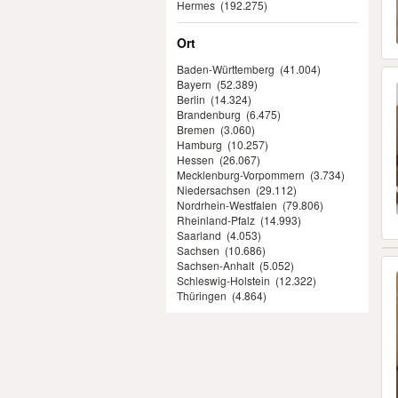
Hermes
(192.275)
Ort
Baden-Württemberg
(41.004)
Bayern
(52.389)
Berlin
(14.324)
Brandenburg
(6.475)
Bremen
(3.060)
Hamburg
(10.257)
Hessen
(26.067)
Mecklenburg-Vorpommern
(3.734)
Niedersachsen
(29.112)
Nordrhein-Westfalen
(79.806)
Rheinland-Pfalz
(14.993)
Saarland
(4.053)
Sachsen
(10.686)
Sachsen-Anhalt
(5.052)
Schleswig-Holstein
(12.322)
Thüringen
(4.864)