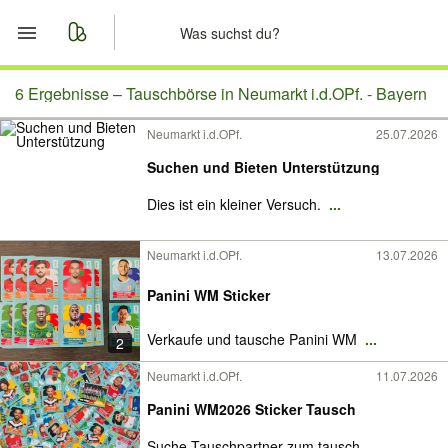
Start
6 Ergebnisse –
Tauschbörse in Neumarkt i.d.OPf. - Bayern
Neumarkt i.d.OPf.
25.07.2026
Merkliste
Suchen und Bieten Unterstützung
Nachrichten
Dies ist ein kleiner Versuch.
...
Anzeige aufgeben
Neumarkt i.d.OPf.
13.07.2026
Panini WM Sticker
Verkaufe und tausche Panini WM
...
2
Neumarkt i.d.OPf.
11.07.2026
Panini WM2026 Sticker Tausch
Suche Tauschpartner zum tausch
...