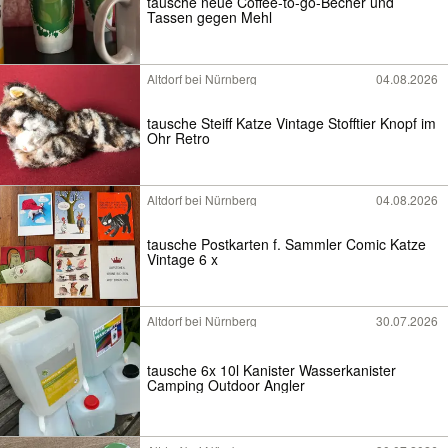
tausche neue Coffee-to-go-Becher und
Tassen gegen Mehl
Altdorf bei Nürnberg
04.08.2026
tausche Steiff Katze Vintage Stofftier Knopf im
Ohr Retro
Altdorf bei Nürnberg
04.08.2026
tausche Postkarten f. Sammler Comic Katze
Vintage 6 x
Altdorf bei Nürnberg
30.07.2026
tausche 6x 10l Kanister Wasserkanister
Camping Outdoor Angler