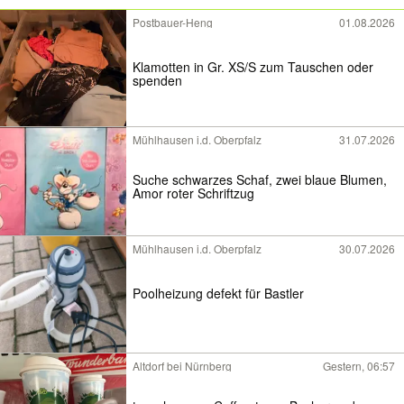
Postbauer-Heng
01.08.2026
Klamotten in Gr. XS/S zum Tauschen oder
spenden
Mühlhausen i.d. Oberpfalz
31.07.2026
Suche schwarzes Schaf, zwei blaue Blumen,
Amor roter Schriftzug
Mühlhausen i.d. Oberpfalz
30.07.2026
Poolheizung defekt für Bastler
Altdorf bei Nürnberg
Gestern, 06:57