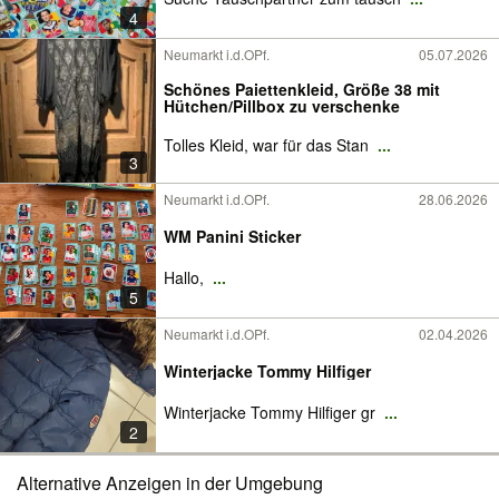
4
Neumarkt i.d.OPf.
05.07.2026
Schönes Paiettenkleid, Größe 38 mit
Hütchen/Pillbox zu verschenke
Tolles Kleid, war für das Stan
...
3
Neumarkt i.d.OPf.
28.06.2026
WM Panini Sticker
Hallo,
...
5
Neumarkt i.d.OPf.
02.04.2026
Winterjacke Tommy Hilfiger
Winterjacke Tommy Hilfiger gr
...
2
Alternative Anzeigen in der Umgebung