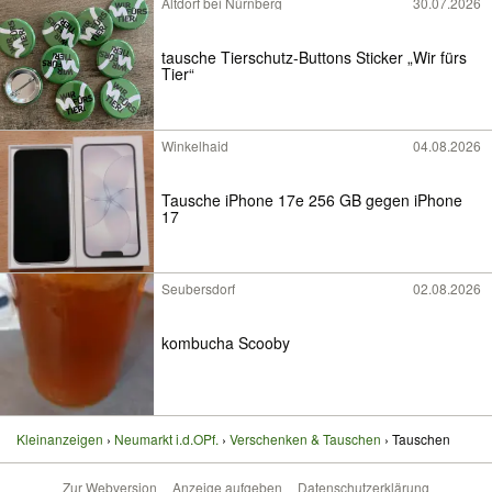
Altdorf bei Nürnberg
30.07.2026
tausche Tierschutz-Buttons Sticker „Wir fürs
Tier“
Winkelhaid
04.08.2026
Tausche iPhone 17e 256 GB gegen iPhone
17
Seubersdorf
02.08.2026
kombucha Scooby
Kleinanzeigen
Neumarkt i.d.OPf.
Verschenken & Tauschen
Tauschen
Zur Webversion
Anzeige aufgeben
Datenschutzerklärung