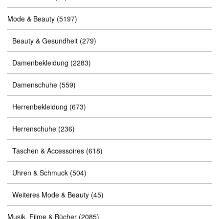
Mode & Beauty
(5197)
Beauty & Gesundheit
(279)
Damenbekleidung
(2283)
Damenschuhe
(559)
Herrenbekleidung
(673)
Herrenschuhe
(236)
Taschen & Accessoires
(618)
Uhren & Schmuck
(504)
Weiteres Mode & Beauty
(45)
Musik, Filme & Bücher
(2085)