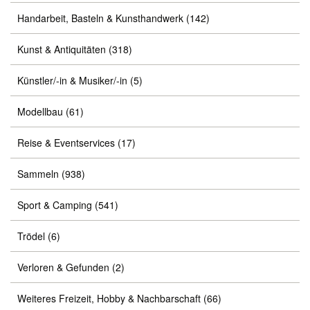
Handarbeit, Basteln & Kunsthandwerk
(142)
Kunst & Antiquitäten
(318)
Künstler/-in & Musiker/-in
(5)
Modellbau
(61)
Reise & Eventservices
(17)
Sammeln
(938)
Sport & Camping
(541)
Trödel
(6)
Verloren & Gefunden
(2)
Weiteres Freizeit, Hobby & Nachbarschaft
(66)