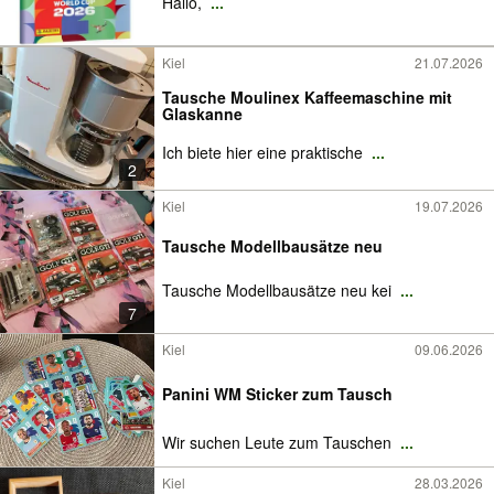
Hallo,
...
Kiel
21.07.2026
Tausche Moulinex Kaffeemaschine mit
Glaskanne
Ich biete hier eine praktische
...
2
Kiel
19.07.2026
Tausche Modellbausätze neu
Tausche Modellbausätze neu kei
...
7
Kiel
09.06.2026
Panini WM Sticker zum Tausch
Wir suchen Leute zum Tauschen
...
Kiel
28.03.2026