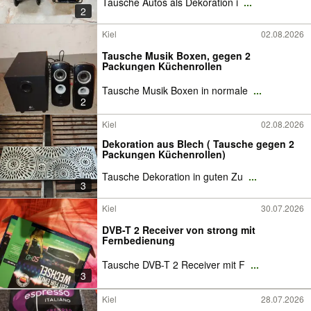
Tausche Autos als Dekoration i
...
2
Kiel
02.08.2026
Tausche Musik Boxen, gegen 2
Packungen Küchenrollen
Tausche Musik Boxen in normale
...
2
Kiel
02.08.2026
Dekoration aus Blech ( Tausche gegen 2
Packungen Küchenrollen)
Tausche Dekoration in guten Zu
...
3
Kiel
30.07.2026
DVB-T 2 Receiver von strong mit
Fernbedienung
Tausche DVB-T 2 Receiver mit F
...
3
Kiel
28.07.2026