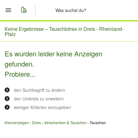
Start
Keine Ergebnisse –
Tauschbörse in Dreis - Rheinland-
Pfalz
Merkliste
Es wurden leider keine Anzeigen
Nachrichten
gefunden.
Probiere...
Anzeige aufgeben
den Suchbegriff zu ändern
den Umkreis zu erweitern
weniger Kriterien einzugeben
Kleinanzeigen
Dreis
Verschenken & Tauschen
Tauschen