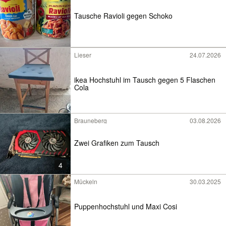
Tausche Ravioli gegen Schoko
Lieser
24.07.2026
ikea Hochstuhl im Tausch gegen 5 Flaschen
Cola
Brauneberg
03.08.2026
Zwei Grafiken zum Tausch
4
Mückeln
30.03.2025
Puppenhochstuhl und Maxi Cosi