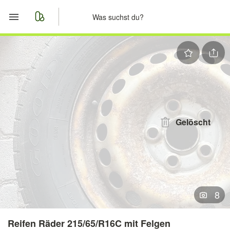
Start
Merkliste
Nachrichten
Anzeige aufgeben
Gelöscht
8
Reifen Räder 215/65/R16C mit Felgen