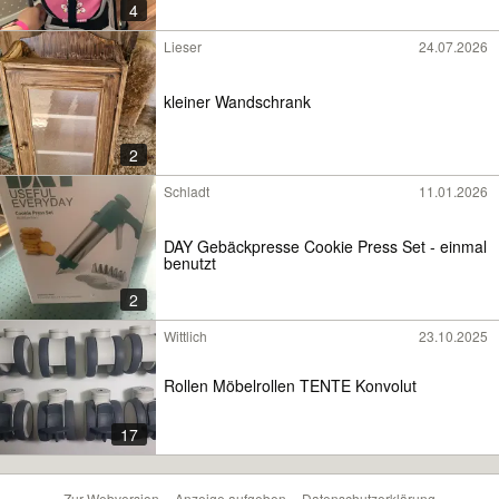
4
Lieser
24.07.2026
kleiner Wandschrank
2
Schladt
11.01.2026
DAY Gebäckpresse Cookie Press Set - einmal
benutzt
2
Wittlich
23.10.2025
Rollen Möbelrollen TENTE Konvolut
17
Zur Webversion
Anzeige aufgeben
Datenschutzerklärung