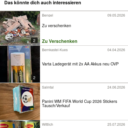
Das könnte dich auch interessieren
Bengel
09.05.2026
Zu verschenken
2
Zu Verschenken
Bernkastel-Kues
04.04.2026
Varta Ladegerät mit 2x AA Akkus neu OVP
2
Salmtal
24.06.2026
Panini WM FIFA World Cup 2026 Stickers
Tausch/Verkauf
Wittlich
25.07.2026