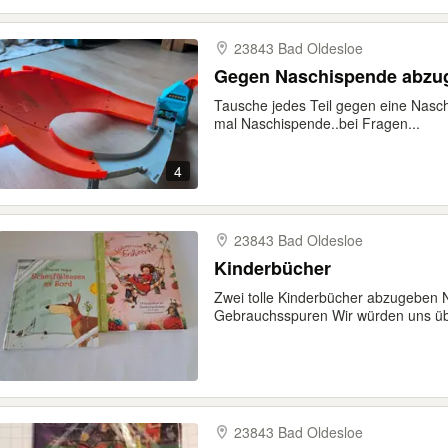
23843 Bad Oldesloe
Gegen Naschispende abzu
Tausche jedes Teil gegen eine Nasc
mal Naschispende..bei Fragen...
4
23843 Bad Oldesloe
Kinderbücher
Zwei tolle Kinderbücher abzugeben N
Gebrauchsspuren Wir würden uns übe
23843 Bad Oldesloe