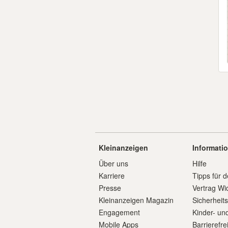
Kleinanzeigen
Informati
Über uns
Hilfe
Karriere
Tipps für d
Presse
Vertrag Wi
Kleinanzeigen Magazin
Sicherheit
Engagement
Kinder- un
Mobile Apps
Barrierefre