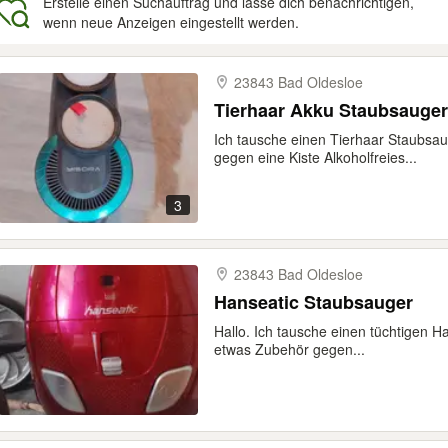
Erstelle einen Suchauftrag und lasse dich benachrichtigen,
wenn neue Anzeigen eingestellt werden.
gebnisse
23843 Bad Oldesloe
Tierhaar Akku Staubsauger
Ich tausche einen Tierhaar Staubsaug
gegen eine Kiste Alkoholfreies...
3
23843 Bad Oldesloe
Hanseatic Staubsauger
Hallo. Ich tausche einen tüchtigen H
etwas Zubehör gegen...