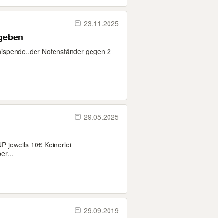
23.11.2025
geben
hispende..der Notenständer gegen 2
29.05.2025
P jeweils 10€ Keinerlei
r...
29.09.2019