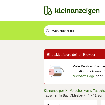
Suchbegriff eingeben. Eingabetaste drüc
Bitte aktualisiere deinen Browser
Viele Deals wurden au
Funktionen einwandfre
Microsoft Edge
oder
Kleinanzeigen
Verschenken & Tausch
Tauschen in Bad Oldesloe
1 - 12 von
Filter