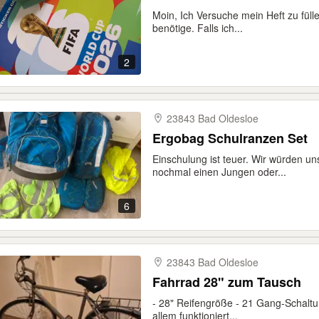
Moin, Ich Versuche mein Heft zu füll
benötige. Falls ich...
2
23843 Bad Oldesloe
Ergobag Schulranzen Set
Einschulung ist teuer. Wir würden u
nochmal einen Jungen oder...
6
23843 Bad Oldesloe
Fahrrad 28" zum Tausch
- 28" Reifengröße - 21 Gang-Schaltun
allem funktioniert...