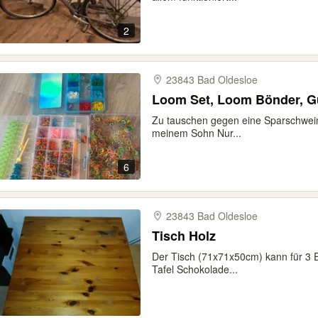
2
23843 Bad Oldesloe
Loom Set, Loom Bönder, 
Zu tauschen gegen eine Sparschwei
meinem Sohn Nur...
6
23843 Bad Oldesloe
Tisch Holz
Der Tisch (71x71x50cm) kann für 3
Tafel Schokolade...