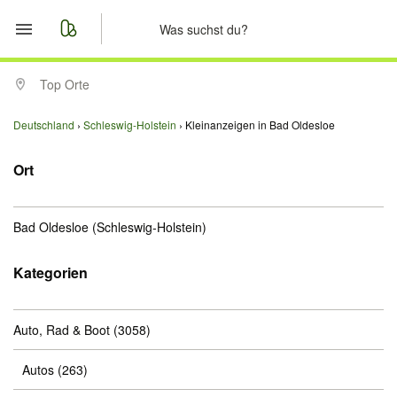
Start
Top Orte
Merkliste
Deutschland
Schleswig-Holstein
Kleinanzeigen in Bad Oldesloe
Nachrichten
Ort
Anzeige aufgeben
Bad Oldesloe
(Schleswig-Holstein)
Kategorien
Auto, Rad & Boot
(3058)
Autos
(263)