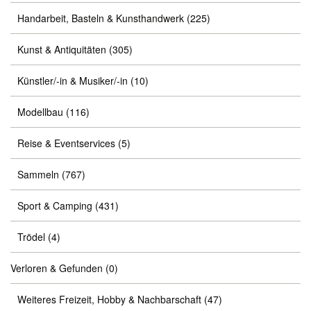
Handarbeit, Basteln & Kunsthandwerk
(225)
Kunst & Antiquitäten
(305)
Künstler/-in & Musiker/-in
(10)
Modellbau
(116)
Reise & Eventservices
(5)
Sammeln
(767)
Sport & Camping
(431)
Trödel
(4)
Verloren & Gefunden
(0)
Weiteres Freizeit, Hobby & Nachbarschaft
(47)