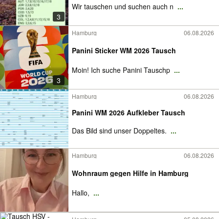
Wir tauschen und suchen auch n
...
3
Hamburg
06.08.2026
Panini Sticker WM 2026 Tausch
Moin! Ich suche Panini Tauschp
...
3
Hamburg
06.08.2026
Panini WM 2026 Aufkleber Tausch
Das Bild sind unser Doppeltes.
...
Hamburg
06.08.2026
Wohnraum gegen Hilfe in Hamburg
Hallo,
...