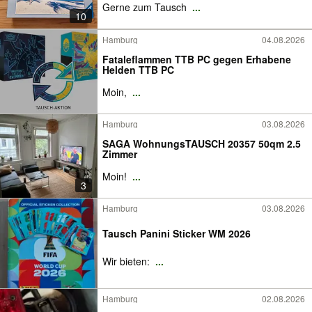
Gerne zum Tausch
...
10
Hamburg
04.08.2026
Fataleflammen TTB PC gegen Erhabene
Helden TTB PC
Moin,
...
Hamburg
03.08.2026
SAGA WohnungsTAUSCH 20357 50qm 2.5
Zimmer
Moin!
...
3
Hamburg
03.08.2026
Tausch Panini Sticker WM 2026
Wir bieten:
...
Hamburg
02.08.2026