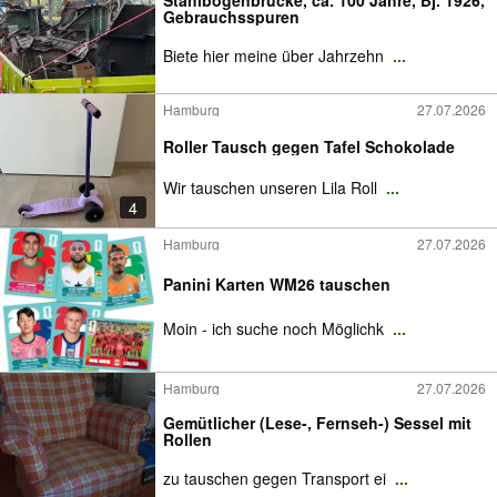
Stahlbogenbrücke, ca. 100 Jahre, Bj. 1926,
Gebrauchsspuren
Biete hier meine über Jahrzehn
...
Hamburg
27.07.2026
Roller Tausch gegen Tafel Schokolade
Wir tauschen unseren Lila Roll
...
4
Hamburg
27.07.2026
Panini Karten WM26 tauschen
Moin - ich suche noch Möglichk
...
Hamburg
27.07.2026
Gemütlicher (Lese-, Fernseh-) Sessel mit
Rollen
zu tauschen gegen Transport ei
...