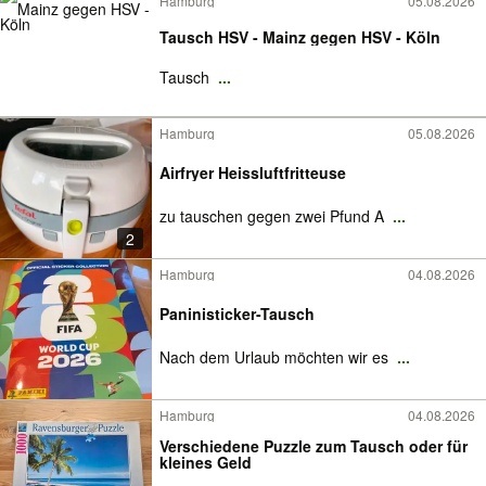
Hamburg
05.08.2026
Tausch HSV - Mainz gegen HSV - Köln
Tausch
...
Hamburg
05.08.2026
Airfryer Heissluftfritteuse
zu tauschen gegen zwei Pfund A
...
2
Hamburg
04.08.2026
Paninisticker-Tausch
Nach dem Urlaub möchten wir es
...
Hamburg
04.08.2026
Verschiedene Puzzle zum Tausch oder für
kleines Geld