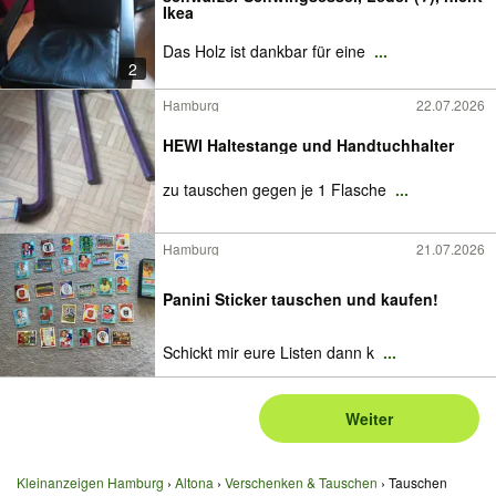
Ikea
Das Holz ist dankbar für eine
...
2
Hamburg
22.07.2026
HEWI Haltestange und Handtuchhalter
zu tauschen gegen je 1 Flasche
...
Hamburg
21.07.2026
Panini Sticker tauschen und kaufen!
Schickt mir eure Listen dann k
...
Weiter
Kleinanzeigen Hamburg
Altona
Verschenken & Tauschen
Tauschen