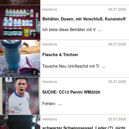
Hamburg
26.07.2026
Behälter, Dosen, mit Verschluß, Kunststoff
Ich biete diese Behälter mit V
...
2
Hamburg
26.07.2026
Flasche & Trichter
Tausche Neu Urinflaschd mit Tr
...
2
Hamburg
25.07.2026
SUCHE: CC12 Panini WM2026
Fehlen:
...
Hamburg
22.07.2026
schwarzer Schwingsessel, Leder (?), nicht