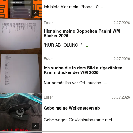
Ich biete hier mein iPhone 12
...
4
Essen
10.07.2026
Hier sind meine Doppelten Panini WM
Sticker 2026
*NUR ABHOLUNG!!*
...
Essen
10.07.2026
Ich suche die in dem Bild aufgezählten
Panini Sticker der WM 2026
Nur persönlich vor Ort tausche
...
Essen
06.07.2026
Gebe meine Wellensteyn ab
Gebe wegen Gewichtsabnahme mei
...
4