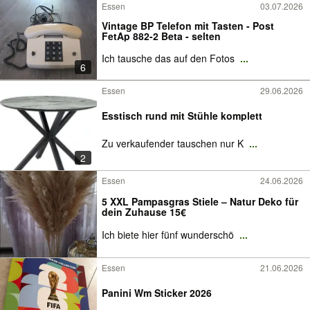
Essen
03.07.2026
Vintage BP Telefon mit Tasten - Post
FetAp 882-2 Beta - selten
Ich tausche das auf den Fotos
...
6
Essen
29.06.2026
Esstisch rund mit Stühle komplett
Zu verkaufender tauschen nur K
...
2
Essen
24.06.2026
5 XXL Pampasgras Stiele – Natur Deko für
dein Zuhause 15€
Ich biete hier fünf wunderschö
...
Essen
21.06.2026
Panini Wm Sticker 2026