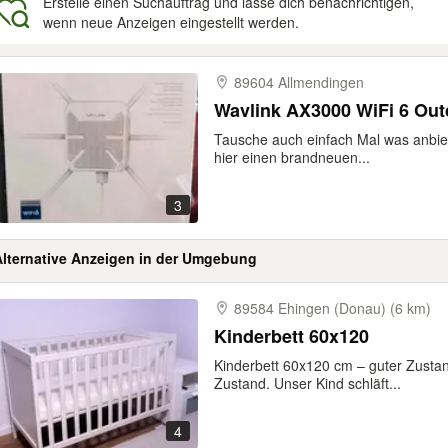
Erstelle einen Suchauftrag und lasse dich benachrichtigen,
wenn neue Anzeigen eingestellt werden.
gebnisse
89604 Allmendingen
Wavlink AX3000 WiFi 6 Ou
Tausche auch einfach Mal was anbiet
hier einen brandneuen...
3
Alternative Anzeigen in der Umgebung
89584 Ehingen (Donau) (6 km)
Kinderbett 60x120
Kinderbett 60x120 cm – guter Zustan
Zustand. Unser Kind schläft...
4