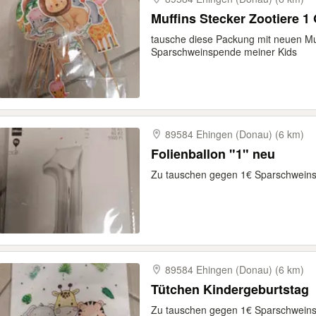
Muffins Stecker Zootiere 1
tausche diese Packung mit neuen Mu
Sparschweinspende meiner Kids
89584 Ehingen (Donau) (6 km)
Folienballon "1" neu
Zu tauschen gegen 1€ Sparschwein
89584 Ehingen (Donau) (6 km)
Tütchen Kindergeburtstag
Zu tauschen gegen 1€ Sparschwein