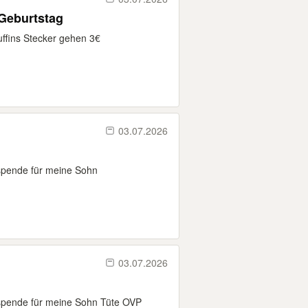
 Geburtstag
ffins Stecker gehen 3€
03.07.2026
spende für meine Sohn
03.07.2026
spende für meine Sohn Tüte OVP