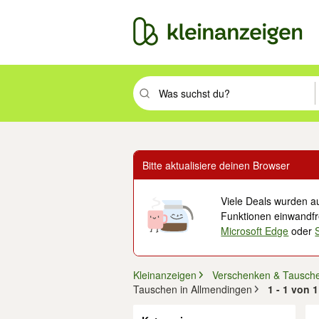
Suchbegriff eingeben. Eingabetaste drüc
Bitte aktualisiere deinen Browser
Viele Deals wurden au
Funktionen einwandfre
Microsoft Edge
oder
Kleinanzeigen
Verschenken & Tausch
Tauschen in Allmendingen
1 - 1 von
Filter