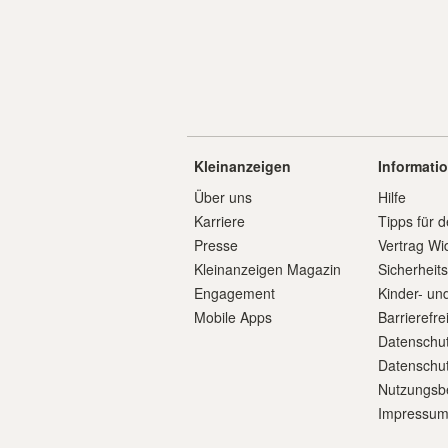
Kleinanzeigen
Informati
Über uns
Hilfe
Karriere
Tipps für d
Presse
Vertrag Wi
Kleinanzeigen Magazin
Sicherheit
Engagement
Kinder- un
Mobile Apps
Barrierefre
Datenschut
Datenschut
Nutzungsb
Impressu