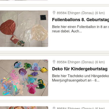
89584 Ehingen (Donau) (6 km)
Folienballons 8. Geburtsta
Biete hier einen Folienballon in 8 an
neue dabei. Auch...
89584 Ehingen (Donau) (6 km)
Deko für Kindergeburtstag
Biete hier Tischdeko und Hängedeko
Meerjungfrauengeburt an - 6...
89584 Ehingen (Donau) (6 km)