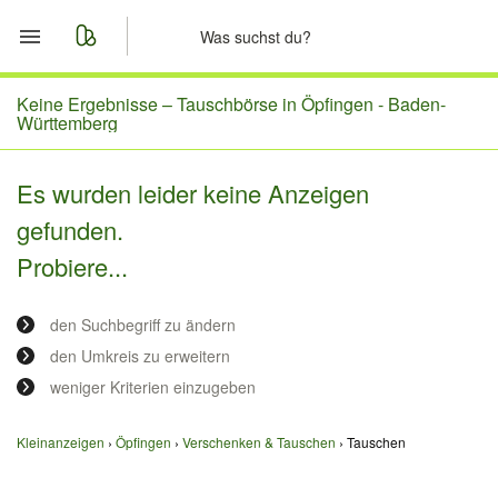
Start
Keine Ergebnisse –
Tauschbörse in Öpfingen - Baden-
Württemberg
Merkliste
Es wurden leider keine Anzeigen
Nachrichten
gefunden.
Probiere...
Anzeige aufgeben
den Suchbegriff zu ändern
den Umkreis zu erweitern
weniger Kriterien einzugeben
Kleinanzeigen
Öpfingen
Verschenken & Tauschen
Tauschen