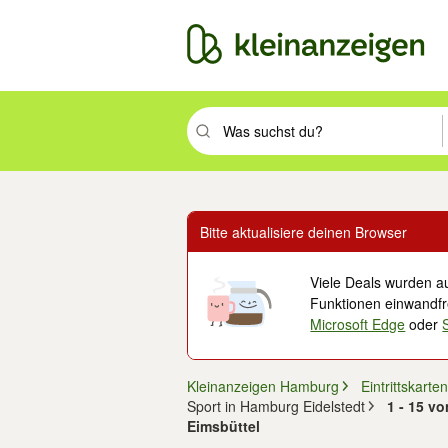
Suchbegriff eingeben. Eingabetaste drüc
Bitte aktualisiere deinen Browser
Viele Deals wurden au
Funktionen einwandfre
Microsoft Edge
oder
Kleinanzeigen Hamburg
Eintrittskarte
Sport in Hamburg Eidelstedt
1 - 15 vo
Eimsbüttel