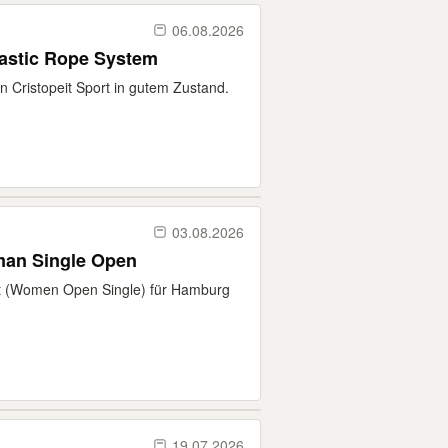
06.08.2026
astic Rope System
n Cristopeit Sport in gutem Zustand.
03.08.2026
man Single Open
ket (Women Open Single) für Hamburg
19.07.2026