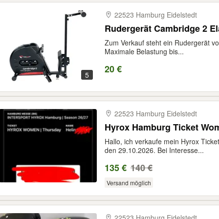
22523 Hamburg Eidelstedt
Rudergerät Cambridge 2 El
Zum Verkauf steht ein Rudergerät vo
Maximale Belastung bis...
20 €
5
22523 Hamburg Eidelstedt
Hyrox Hamburg Ticket Wo
Hallo, ich verkaufe mein Hyrox Tic
den 29.10.2026. Bei Interesse...
135 €
140 €
Versand möglich
22523 Hamburg Eidelstedt