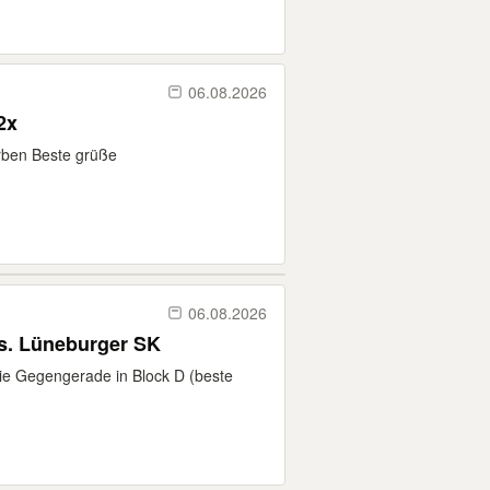
06.08.2026
2x
rben Beste grüße
06.08.2026
s. Lüneburger SK
 die Gegengerade in Block D (beste