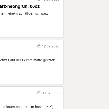
rz-neongrün, 06oz
e in einem auffälligen schwarz-
12.07.2026
 etwas auf der Gummimatte gekratzt,
03.07.2026
und kaum benutzt. 1m hoch, 25 Kg