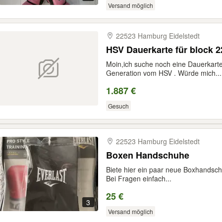
Versand möglich
22523 Hamburg Eidelstedt
HSV Dauerkarte für block 2
Moin,ich suche noch eine Dauerkarte
Generation vom HSV . Würde mich...
1.887 €
Gesuch
22523 Hamburg Eidelstedt
Boxen Handschuhe
Biete hier ein paar neue Boxhandsc
Bei Fragen einfach...
25 €
3
Versand möglich