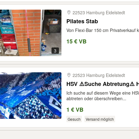
22523 Hamburg Eidelstedt
Pilates Stab
Von Flexi-Bar 150 cm Privatverkauf
15 € VB
3
22523 Hamburg Eidelstedt
HSV ⚠️Suche Abtretung⚠️ 
Ich suche auf diesem Wege eine HS
abtreten oder überschreiben...
1 € VB
Gesuch
Versand möglich