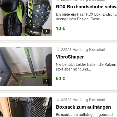
RDX Boxhandschuhe schwa
Ich biete ein Paar RDX Boxhandschuh
neongrünen Design. Diese...
10 €
3
22523 Hamburg Eidelstedt
VibroShaper
Nie benutzt Leider haben die Katzen
stört aber nicht und...
50 €
2
22523 Hamburg Eidelstedt
Boxsack zum aufhängen
Boxsack zum aufhängen, gebraucht 