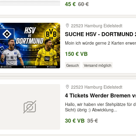
45 €
60 €
22523 Hamburg Eidelstedt
SUCHE HSV - DORTMUND 
Moin ich würde gerne 2 Karten erwe
150 € VB
Gesuch
Versand möglich
22523 Hamburg Eidelstedt
4 Tickets Werder Bremen v
Hallo, wir haben vier Stehplätze für
Sicht) übrig :) Abwicklung...
30 € VB
35 €