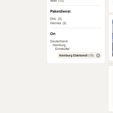
Aktiv
(12)
Paketdienst
DHL
(3)
Hermes
(3)
Ort
Deutschland
Hamburg
Eimsbüttel
Hamburg Eidelstedt
(15)