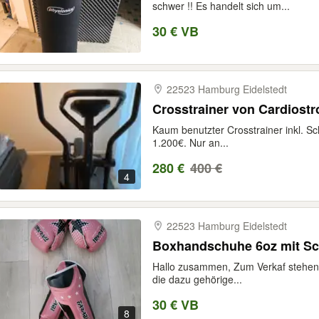
schwer !! Es handelt sich um...
30 € VB
22523 Hamburg Eidelstedt
Crosstrainer von Cardiost
Kaum benutzter Crosstrainer inkl. S
1.200€. Nur an...
280 €
400 €
4
22523 Hamburg Eidelstedt
Boxhandschuhe 6oz mit Sc
Hallo zusammen, Zum Verkaf stehen
die dazu gehörige...
30 € VB
8