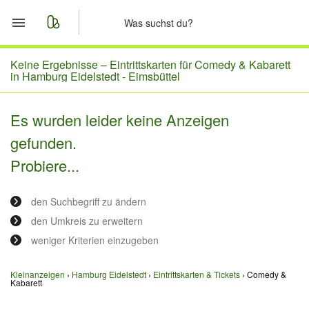
Start
Keine Ergebnisse –
Eintrittskarten für Comedy & Kabarett
in Hamburg Eidelstedt - Eimsbüttel
Merkliste
Es wurden leider keine Anzeigen
Nachrichten
gefunden.
Probiere...
Anzeige aufgeben
den Suchbegriff zu ändern
den Umkreis zu erweitern
weniger Kriterien einzugeben
Kleinanzeigen
Hamburg Eidelstedt
Eintrittskarten & Tickets
Comedy &
Kabarett