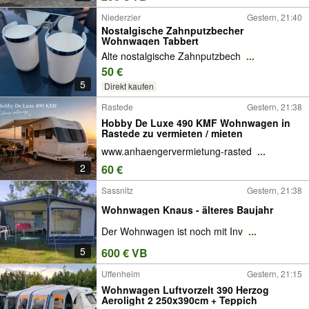
Niederzier
Gestern, 21:40
Nostalgische Zahnputzbecher
Wohnwagen Tabbert
Alte nostalgische Zahnputzbech
...
50 €
5
Direkt kaufen
Rastede
Gestern, 21:38
Hobby De Luxe 490 KMF Wohnwagen in
Rastede zu vermieten / mieten
www.anhaengervermietung-rasted
...
2
60 €
Sassnitz
Gestern, 21:38
Wohnwagen Knaus - älteres Baujahr
Der Wohnwagen ist noch mit Inv
...
5
600 € VB
Uffenheim
Gestern, 21:15
Wohnwagen Luftvorzelt 390 Herzog
Aerolight 2 250x390cm + Teppich