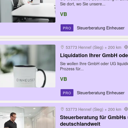
Sie dort, wo Sie unsere...
VB
Steuerberatung Einheuser
PRO
53773 Hennef (Sieg) + 200 km
Liquidation Ihrer GmbH ode
Sie wollen Ihre GmbH oder UG liqui
Prozess für...
VB
Steuerberatung Einheuser
PRO
53773 Hennef (Sieg) + 200 km
Steuerberatung für GmbHs u
deutschlandweit