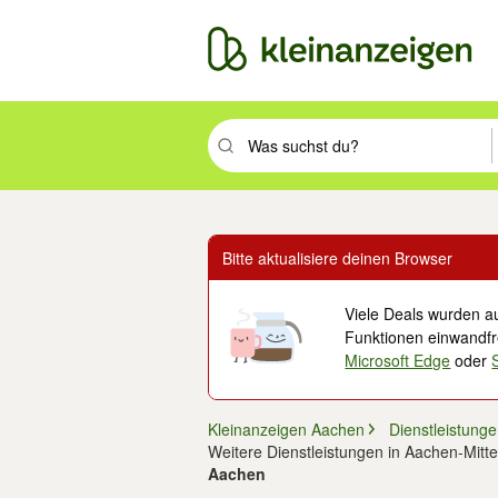
Suchbegriff eingeben. Eingabetaste drüc
Bitte aktualisiere deinen Browser
Viele Deals wurden au
Funktionen einwandfre
Microsoft Edge
oder
Kleinanzeigen Aachen
Dienstleistung
Weitere Dienstleistungen in Aachen-Mitte
Aachen