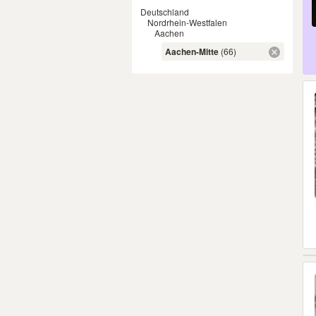
Deutschland
Nordrhein-Westfalen
Aachen
Aachen-Mitte
(66)