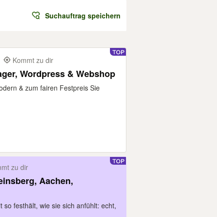
Suchauftrag speichern
m
Kommt zu dir
ager, Wordpress & Webshop
odern & zum fairen Festpreis Sie
mt zu dir
einsberg, Aachen,
so festhält, wie sie sich anfühlt: echt,