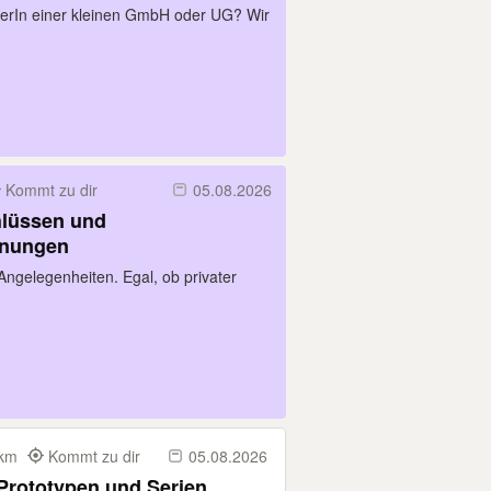
hrerIn einer kleinen GmbH oder UG? Wir
Kommt zu dir
05.08.2026
hlüssen und
hnungen
 Angelegenheiten. Egal, ob privater
0 km
Kommt zu dir
05.08.2026
Prototypen und Serien