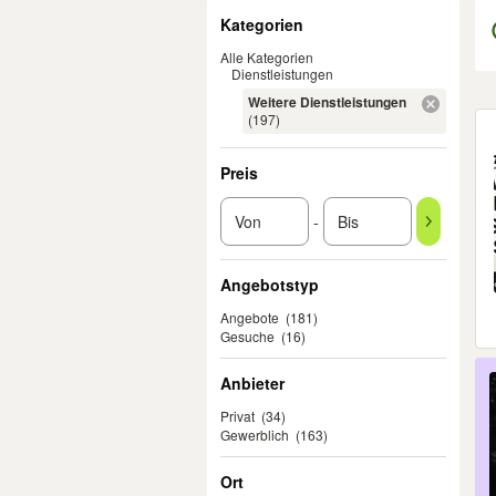
Filter
Kategorien
Alle Kategorien
Dienstleistungen
Weitere Dienstleistungen
Er
(197)
Preis
-
Angebotstyp
Angebote
(181)
Gesuche
(16)
Anbieter
Privat
(34)
Gewerblich
(163)
Ort