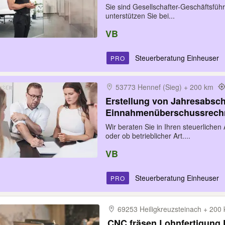
Sie sind Gesellschafter-Geschäftsfü
unterstützen Sie bei...
VB
Steuerberatung Einheuser
PRO
53773 Hennef (Sieg) + 200 km
Erstellung von Jahresabsc
Einnahmenüberschussrec
Wir beraten Sie in Ihren steuerlichen
oder ob betrieblicher Art....
VB
Steuerberatung Einheuser
PRO
69253 Heiligkreuzsteinach + 20
CNC fräsen Lohnfertigung 