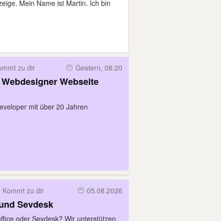
eige. Mein Name ist Martin. Ich bin
ommt zu dir
Gestern, 08:20
Webdesigner Webseite
Developer mit über 20 Jahren
Kommt zu dir
05.08.2026
e und Sevdesk
office oder Sevdesk? Wir unterstützen