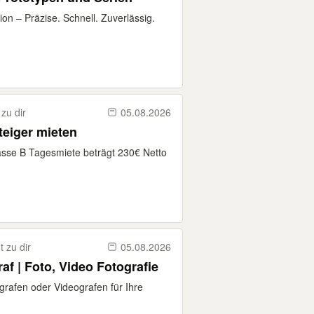
n – Präzise. Schnell. Zuverlässig.
zu dir
05.08.2026
teiger mieten
asse B Tagesmiete beträgt 230€ Netto
 zu dir
05.08.2026
af | Foto, Video Fotografie
grafen oder Videografen für Ihre