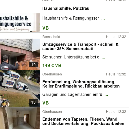
Haushaltshilfe, Putzfrau
Haushaltshilfe & Reinigungsser
...
VB
Remscheid
Heute, 12:32
Umzugsservice & Transport - schnell &
sauber 35% Sommerrabatt
Sie suchen Unterstützung bei e
...
12
149 € VB
Oberhausen
Heute, 12:32
Entrümpelung, Wohnungsauflösung,
Keller Entrümpelung, Rückbau arbeiten
Garagen und Lagerflächen entrü
...
13
VB
Oberhausen
Heute, 12:32
Entfernen von Tapeten, Fliesen, Wand
und Deckenvertäfelung, Rückbauarbeiten