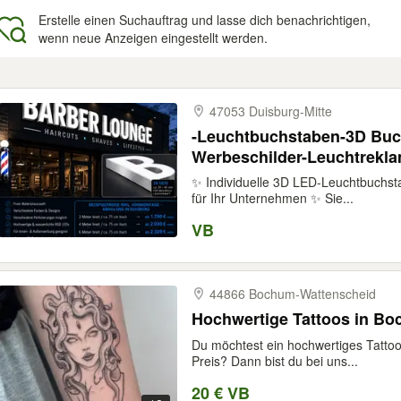
Erstelle einen Suchauftrag und lasse dich benachrichtigen,
wenn neue Anzeigen eingestellt werden.
gebnisse
47053 Duisburg-​Mitte
-Leuchtbuchstaben-3D Buc
Werbeschilder-Leuchtrek
✨ Individuelle 3D LED-Leuchtbuchst
für Ihr Unternehmen ✨ Sie...
VB
44866 Bochum-​Wattenscheid
Hochwertige Tattoos in Bo
Du möchtest ein hochwertiges Tatto
Preis? Dann bist du bei uns...
20 € VB