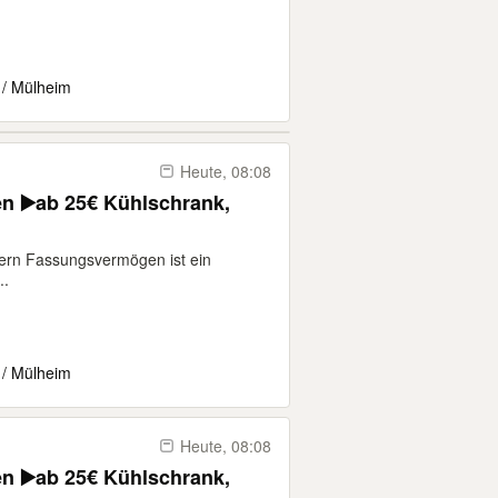
 / Mülheim
Heute, 08:08
n ▶️ab 25€ Kühlschrank,
tern Fassungsvermögen ist ein
..
 / Mülheim
Heute, 08:08
n ▶️ab 25€ Kühlschrank,