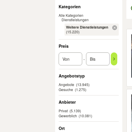
Filter
Kategorien
Alle Kategorien
Dienstleistungen
Weitere Dienstleistungen
Er
(15.220)
Preis
-
Angebotstyp
Angebote
(13.945)
Gesuche
(1.275)
Anbieter
Privat
(5.139)
Gewerblich
(10.081)
Ort