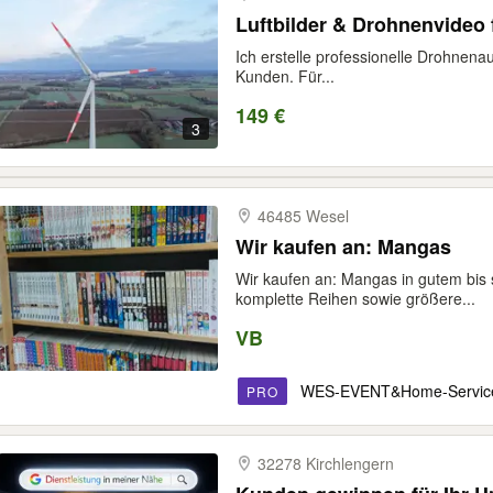
Luftbilder & Drohnenvideo
Ich erstelle professionelle Drohnena
Kunden. Für...
149 €
3
46485 Wesel
Wir kaufen an: Mangas
Wir kaufen an: Mangas in gutem bis
komplette Reihen sowie größere...
VB
WES-EVENT&Home-Servic
PRO
32278 Kirchlengern