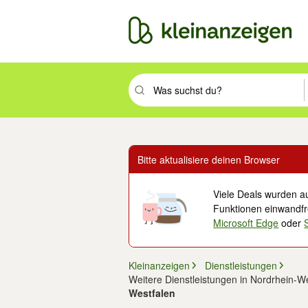
Suchbegriff eingeben. Eingabetaste drüc
Bitte aktualisiere deinen Browser
Viele Deals wurden au
Funktionen einwandfre
Microsoft Edge
oder
Kleinanzeigen
Dienstleistungen
Weitere Dienstleistungen in Nordrhein-W
Westfalen