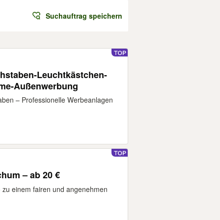
Suchauftrag speichern
hstaben-Leuchtkästchen-
lame-Außenwerbung
aben – Professionelle Werbeanlagen
chum – ab 20 €
o zu einem fairen und angenehmen