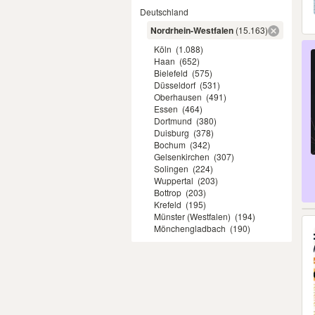
Deutschland
Nordrhein-Westfalen
(15.163)
Köln
(1.088)
Haan
(652)
Bielefeld
(575)
Düsseldorf
(531)
Oberhausen
(491)
Essen
(464)
Dortmund
(380)
Duisburg
(378)
Bochum
(342)
Gelsenkirchen
(307)
Solingen
(224)
Wuppertal
(203)
Bottrop
(203)
Krefeld
(195)
Münster (Westfalen)
(194)
Mönchengladbach
(190)