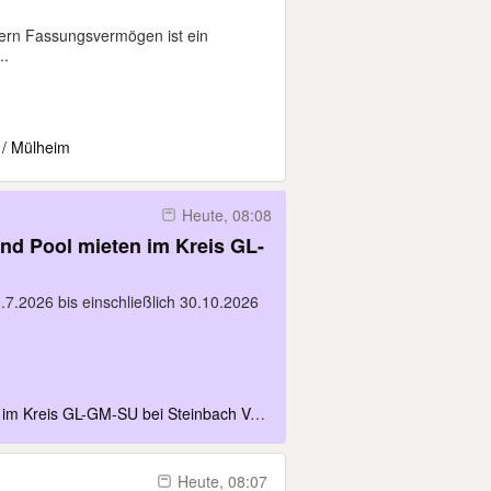
tern Fassungsvermögen ist ein
..
 / Mülheim
Heute, 08:08
7.2026 bis einschließlich 30.10.2026
s GL-GM-SU bei Steinbach Vermietung Overath
Heute, 08:07