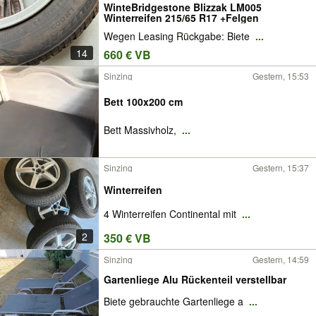
WinteBridgestone Blizzak LM005
Winterreifen 215/65 R17 +Felgen
Wegen Leasing Rückgabe: Biete
...
14
660 € VB
Sinzing
Gestern, 15:53
Bett 100x200 cm
Bett Massivholz,
...
Sinzing
Gestern, 15:37
Winterreifen
4 Winterreifen Continental mit
...
2
350 € VB
Sinzing
Gestern, 14:59
Gartenliege Alu Rückenteil verstellbar
Biete gebrauchte Gartenliege a
...