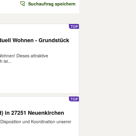
Suchauftrag speichern
duell Wohnen - Grundstück
ohnen! Dieses attraktive
ist...
) in 27251 Neuenkirchen
 Disposition und Koordination unserer