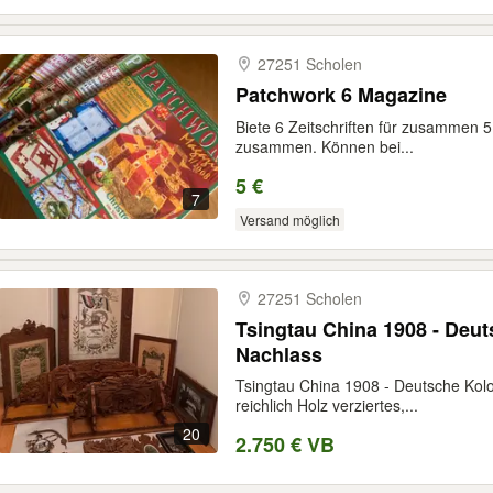
27251 Scholen
Patchwork 6 Magazine
Biete 6 Zeitschriften für zusammen 5 
zusammen. Können bei...
5 €
7
Versand möglich
27251 Scholen
Tsingtau China 1908 - Deut
Nachlass
Tsingtau China 1908 - Deutsche Kolo
reichlich Holz verziertes,...
20
2.750 € VB