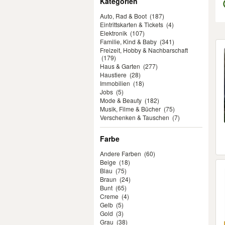
Kategorien
Auto, Rad & Boot
(187)
Eintrittskarten & Tickets
(4)
Elektronik
(107)
Familie, Kind & Baby
(341)
Er
Freizeit, Hobby & Nachbarschaft
(179)
Haus & Garten
(277)
Haustiere
(28)
Immobilien
(18)
Jobs
(5)
Mode & Beauty
(182)
Musik, Filme & Bücher
(75)
Verschenken & Tauschen
(7)
Farbe
Andere Farben
(60)
Beige
(18)
Blau
(75)
Braun
(24)
Bunt
(65)
Creme
(4)
Gelb
(5)
Gold
(3)
Grau
(38)