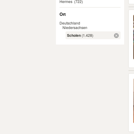
Hermes
(722)
Ort
Deutschland
Niedersachsen
Scholen
(1.428)