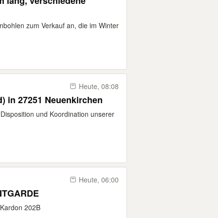
m lang, verschiedene
henbohlen zum Verkauf an, die im Winter
Heute, 08:08
) in 27251 Neuenkirchen
 Disposition und Koordination unserer
Heute, 06:00
ANTGARDE
 /Kardon 202B