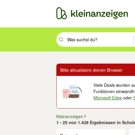
Suchbegriff eingeben. Eingabetaste drüc
Bitte aktualisiere deinen Browser
Viele Deals wurden au
Funktionen einwandfre
Microsoft Edge
oder
Kleinanzeigen
1 - 25 von 1.428 Ergebnissen in Scho
Filter