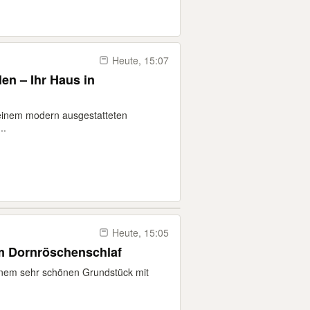
Heute, 15:07
en – Ihr Haus in
n einem modern ausgestatteten
..
Heute, 15:05
im Dornröschenschlaf
einem sehr schönen Grundstück mit