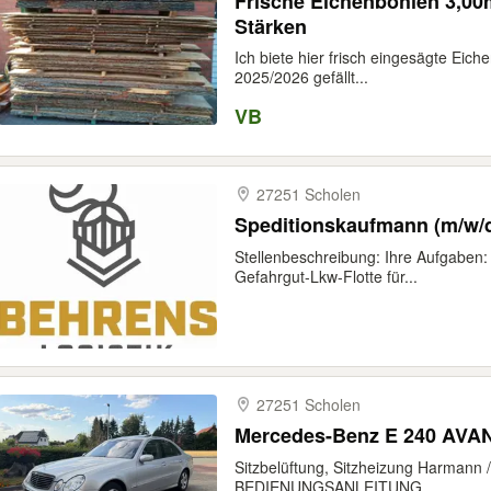
Frische Eichenbohlen 3,00
Stärken
Ich biete hier frisch eingesägte Eic
2025/2026 gefällt...
VB
27251 Scholen
Speditionskaufmann (m/w/d
Stellenbeschreibung: Ihre Aufgaben:
Gefahrgut-Lkw-Flotte für...
27251 Scholen
Mercedes-Benz E 240 AV
Sitzbelüftung, Sitzheizung Harmann
BEDIENUNGSANLEITUNG...