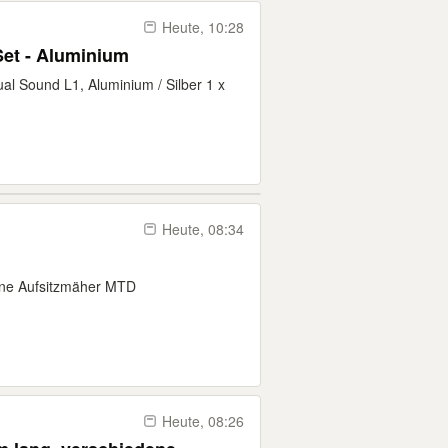
Heute, 10:28
Set - Aluminium
al Sound L1, Aluminium / Silber 1 x
Heute, 08:34
dene Aufsitzmäher MTD
Heute, 08:26