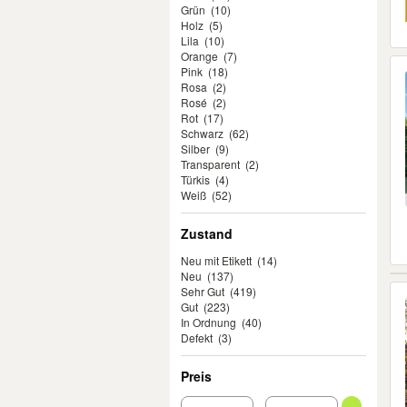
Grün
(10)
Holz
(5)
Lila
(10)
Orange
(7)
Pink
(18)
Rosa
(2)
Rosé
(2)
Rot
(17)
Schwarz
(62)
Silber
(9)
Transparent
(2)
Türkis
(4)
Weiß
(52)
Zustand
Neu mit Etikett
(14)
Neu
(137)
Sehr Gut
(419)
Gut
(223)
In Ordnung
(40)
Defekt
(3)
Preis