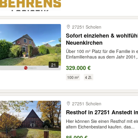
27251 Scholen
Sofort einziehen & wohlfühl
Neuenkirchen
Über 100 m² Platz für die Familie i
Einfamilienhaus aus dem Jahr 2001,.
21
329.000 €
100 m²
4 Zi.
27251 Scholen
Resthof in 27251 Anstedt 
Hier können Sie einen Resthof mit 
altem Eichenbestand kaufen. das...
85.000 €