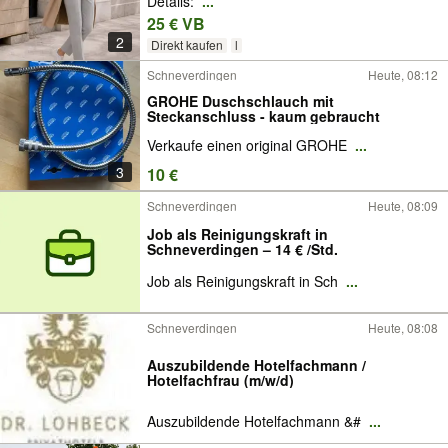
Details:
...
25 € VB
2
Direkt kaufen
l
Schneverdingen
Heute, 08:12
GROHE Duschschlauch mit
Steckanschluss - kaum gebraucht
Verkaufe einen original GROHE
...
3
10 €
Schneverdingen
Heute, 08:09
Job als Reinigungskraft in
Schneverdingen – 14 € /Std.
Job als Reinigungskraft in Sch
...
Schneverdingen
Heute, 08:08
Auszubildende Hotelfachmann /
Hotelfachfrau (m/w/d)
Auszubildende Hotelfachmann &#
...