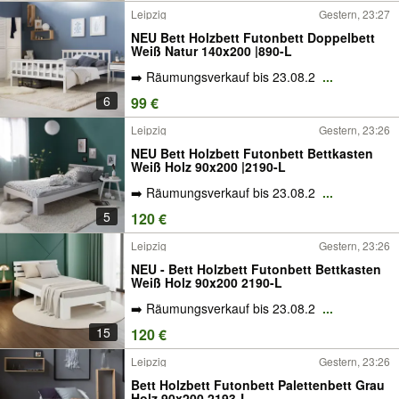
Leipzig
Gestern, 23:27
NEU Bett Holzbett Futonbett Doppelbett
Weiß Natur 140x200 |890-L
➡️ Räumungsverkauf bis 23.08.2
...
6
99 €
Leipzig
Gestern, 23:26
NEU Bett Holzbett Futonbett Bettkasten
Weiß Holz 90x200 |2190-L
➡️ Räumungsverkauf bis 23.08.2
...
5
120 €
Leipzig
Gestern, 23:26
NEU - Bett Holzbett Futonbett Bettkasten
Weiß Holz 90x200 2190-L
➡️ Räumungsverkauf bis 23.08.2
...
15
120 €
Leipzig
Gestern, 23:26
Bett Holzbett Futonbett Palettenbett Grau
Holz 90x200 2193-L