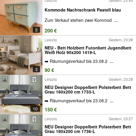
Leipzig
Gestern, 23:45
Kommode Nachtschrank Pastell blau
Zum Verkauf stehen zwei Kommod
...
5
200 €
Leipzig
Gestern, 23:28
NEU - Bett Holzbett Futonbett Jugendbett
Weiß Holz 90x200 1419-L
➡️ Räumungsverkauf bis 23.08.2
...
3
90 €
Leipzig
Gestern, 23:28
NEU Designer Doppelbett Polsterbett Bett
Grau 160x200 cm 1733-L
➡️ Räumungsverkauf bis 23.08.2
...
10
150 €
Leipzig
Gestern, 23:27
NEU Designer Doppelbett Polsterbett Bett
Grau 180x200 cm 1736-L