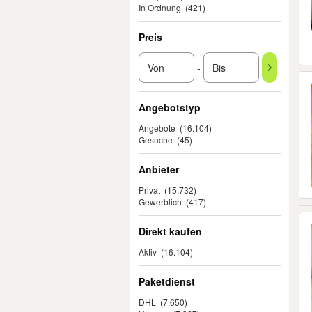
In Ordnung
(421)
Preis
-
Angebotstyp
Angebote
(16.104)
Gesuche
(45)
Anbieter
Privat
(15.732)
Gewerblich
(417)
Direkt kaufen
Aktiv
(16.104)
Paketdienst
DHL
(7.650)