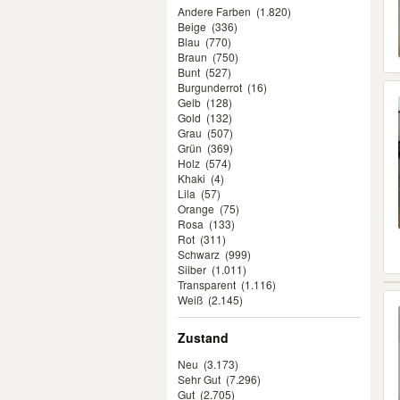
Andere Farben
(1.820)
Beige
(336)
Blau
(770)
Braun
(750)
Bunt
(527)
Burgunderrot
(16)
Gelb
(128)
Gold
(132)
Grau
(507)
Grün
(369)
Holz
(574)
Khaki
(4)
Lila
(57)
Orange
(75)
Rosa
(133)
Rot
(311)
Schwarz
(999)
Silber
(1.011)
Transparent
(1.116)
Weiß
(2.145)
Zustand
Neu
(3.173)
Sehr Gut
(7.296)
Gut
(2.705)