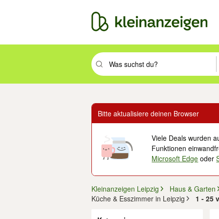
Suchbegriff eingeben. Eingabetaste drüc
Bitte aktualisiere deinen Browser
Viele Deals wurden au
Funktionen einwandfre
Microsoft Edge
oder
Kleinanzeigen Leipzig
Haus & Garten
Küche & Esszimmer in Leipzig
1 - 25
Filter