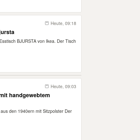
Heute, 09:18
jursta
Esstisch BJURSTA von Ikea. Der Tisch
Heute, 09:03
l mit handgewebtem
 aus den 1940ern mit Sitzpolster Der