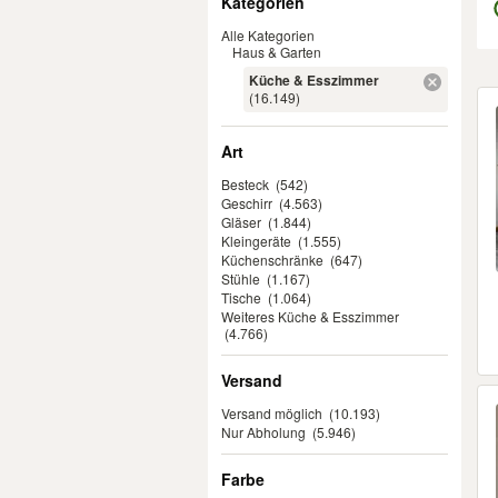
Kategorien
Alle Kategorien
Haus & Garten
Küche & Esszimmer
Er
(16.149)
Art
Besteck
(542)
Geschirr
(4.563)
Gläser
(1.844)
Kleingeräte
(1.555)
Küchenschränke
(647)
Stühle
(1.167)
Tische
(1.064)
Weiteres Küche & Esszimmer
(4.766)
Versand
Versand möglich
(10.193)
Nur Abholung
(5.946)
Farbe