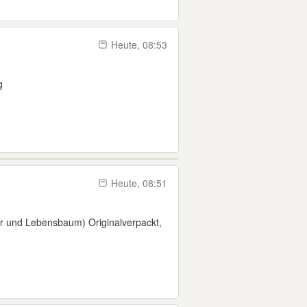
Heute, 08:53
g
Heute, 08:51
 und Lebensbaum) Originalverpackt,