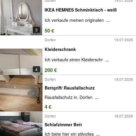
Dorfen
19.07.2026
IKEA HEMNES Schminktisch - weiß
Ich verkaufe meinen originalen
...
3
50 €
Dorfen
19.07.2026
Kleiderschrank
Ich verkaufe einen Kleiderschr
...
4
200 €
Dorfen
18.07.2026
Bettgriff/ Rausfallschutz
Rausfallschutz in. Dorfen
...
4 €
Dorfen
18.07.2026
Schlafzimmer Bett
Ich biete hier ein stilvolles
...