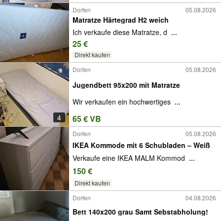
Dorfen
05.08.2026
Matratze Härtegrad H2 weich
Ich verkaufe diese Matratze, d
...
25 €
Direkt kaufen
Dorfen
05.08.2026
Jugendbett 95x200 mit Matratze
Wir verkaufen ein hochwertiges
...
4
65 € VB
Dorfen
05.08.2026
IKEA Kommode mit 6 Schubladen – Weiß
Verkaufe eine IKEA MALM Kommod
...
150 €
Direkt kaufen
Dorfen
04.08.2026
Bett 140x200 grau Samt Sebstabholung!