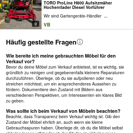
TORO ProLine H800 Aufsitzmäher
Hochentlader Diesel Vorführer
Wir sind Gartengeräte-Händler
...
9
VB
Häufig gestellte Fragen
Wie bereite ich meine gebrauchten Möbel für den
Verkauf vor?
Bevor du deine Möbel zum Verkauf anbietest, ist es wichtig, sie
gründlich zu reinigen und gegebenenfalls kleinere Reparaturen
durchzuführen. Überlege, ob du sie aufpolieren oder neu
streichen möchtest, um ein ansprechenderes Aussehen zu
fördern. Dokumentiere den Zustand mit Bildern aus
verschiedenen Perspektiven, um Interessenten ein klares Bild
zu geben.
Was sollte ich beim Verkauf von Möbeln beachten?
Beachte, dass Transparenz beim Verkauf wichtig ist. Gib den
Zustand der Möbel ehrlich an, auch wenn sie kleine
Gebrauchsspuren haben. Überlege dir, ob du die Möbel selbst