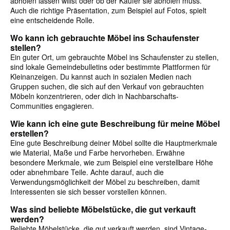
abholen lassen willst oder ob der Käufer sie abholen muss.
Auch die richtige Präsentation, zum Beispiel auf Fotos, spielt
eine entscheidende Rolle.
Wo kann ich gebrauchte Möbel ins Schaufenster
stellen?
Ein guter Ort, um gebrauchte Möbel ins Schaufenster zu stellen,
sind lokale Gemeindebulletins oder bestimmte Plattformen für
Kleinanzeigen. Du kannst auch in sozialen Medien nach
Gruppen suchen, die sich auf den Verkauf von gebrauchten
Möbeln konzentrieren, oder dich in Nachbarschafts-
Communities engagieren.
Wie kann ich eine gute Beschreibung für meine Möbel
erstellen?
Eine gute Beschreibung deiner Möbel sollte die Hauptmerkmale
wie Material, Maße und Farbe hervorheben. Erwähne
besondere Merkmale, wie zum Beispiel eine verstellbare Höhe
oder abnehmbare Teile. Achte darauf, auch die
Verwendungsmöglichkeit der Möbel zu beschreiben, damit
Interessenten sie sich besser vorstellen können.
Was sind beliebte Möbelstücke, die gut verkauft
werden?
Beliebte Möbelstücke, die gut verkauft werden, sind Vintage-