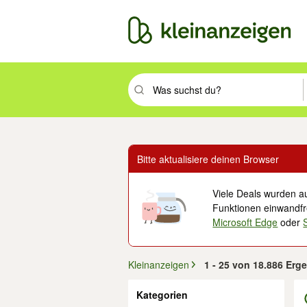
Suchbegriff eingeben. Eingabetaste drüc
Bitte aktualisiere deinen Browser
Viele Deals wurden au
Funktionen einwandfre
Microsoft Edge
oder
Kleinanzeigen
1 - 25 von 18.886 Erg
Filter
Kategorien