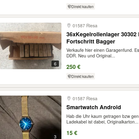
Direkt kaufen
01587 Riesa
36xKegelrollenlager 30302
Fortschritt Bagger
Verkaufe hier einen Garagenfund. Es
DDR. Neu und Original...
6
250 €
Direkt kaufen
01587 Riesa
Smartwatch Android
Hab die Uhr kaum getragen bzw genut
Ladekabel ist dabei, Originalkarton...
15 €
3