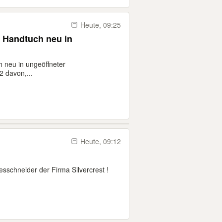
Heute, 09:25
 Handtuch neu in
 neu in ungeöffneter
2 davon,...
Heute, 09:12
sschneider der Firma Silvercrest !