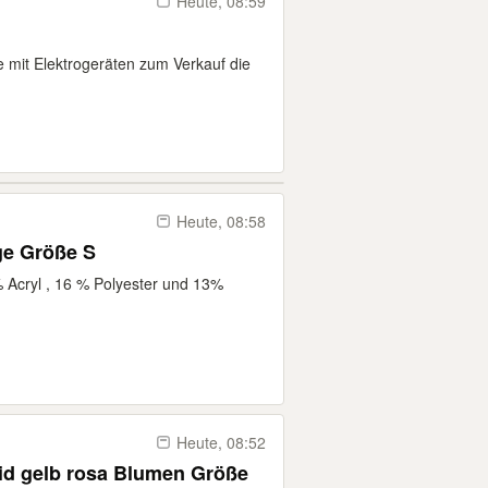
Heute, 08:59
mit Elektrogeräten zum Verkauf die
Heute, 08:58
ge Größe S
 Acryl , 16 % Polyester und 13%
Heute, 08:52
id gelb rosa Blumen Größe