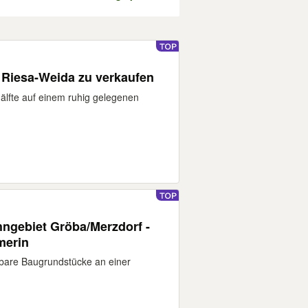
 Riesa-Weida zu verkaufen
älfte auf einem ruhig gelegenen
ngebiet Gröba/Merzdorf -
merin
rbare Baugrundstücke an einer