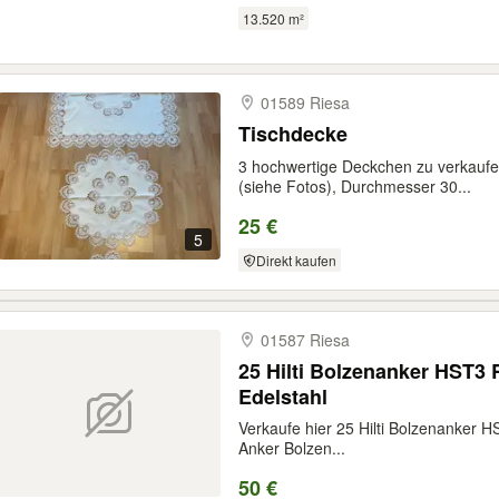
13.520 m²
01589 Riesa
Tischdecke
3 hochwertige Deckchen zu verkauf
(siehe Fotos), Durchmesser 30...
25 €
5
Direkt kaufen
01587 Riesa
25 Hilti Bolzenanker HST3 
Edelstahl
Verkaufe hier 25 Hilti Bolzenanker
Anker Bolzen...
50 €