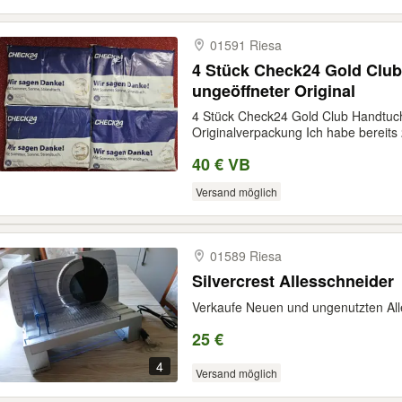
01591 Riesa
4 Stück Check24 Gold Club
ungeöffneter Original
4 Stück Check24 Gold Club Handtuch
Originalverpackung Ich habe bereits 
40 € VB
Versand möglich
01589 Riesa
Silvercrest Allesschneider
Verkaufe Neuen und ungenutzten Alle
25 €
4
Versand möglich