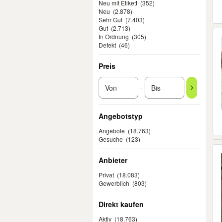
Neu mit Etikett
(352)
Neu
(2.878)
Sehr Gut
(7.403)
Gut
(2.713)
In Ordnung
(305)
Defekt
(46)
Preis
-
Angebotstyp
Angebote
(18.763)
Gesuche
(123)
Anbieter
Privat
(18.083)
Gewerblich
(803)
Direkt kaufen
Aktiv
(18.763)