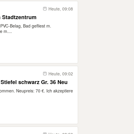
Heute, 09:08
m Stadtzentrum
PVC-Belag, Bad gefliest m.
 m....
Heute, 09:02
Stiefel schwarz Gr. 36 Neu
kommen. Neupreis: 70 €. Ich akzeptiere