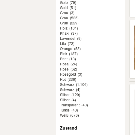
Gelb
(79)
Gold
(51)
Grau
(3)
Grau
(525)
Grün
(229)
Holz
(101)
Khaki
(37)
Lavendel
(9)
Lila
(72)
Orange
(58)
Pink
(187)
Print
(13)
Rosa
(24)
Rosé
(62)
Roségold
(3)
Rot
(236)
Schwarz
(1.106)
Schwarz
(4)
Silber
(120)
Silber
(4)
Transparent
(40)
Türkis
(43)
Weiß
(676)
Zustand