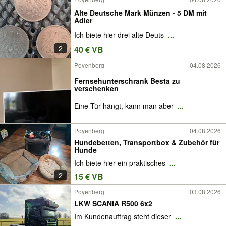
Alte Deutsche Mark Münzen - 5 DM mit
Adler
Ich biete hier drei alte Deuts
...
2
40 € VB
Poyenberg
04.08.2026
Fernsehunterschrank Besta zu
verschenken
Eine Tür hängt, kann man aber
...
Poyenberg
04.08.2026
Hundebetten, Transportbox & Zubehör für
Hunde
Ich biete hier ein praktisches
...
2
15 € VB
Poyenberg
03.08.2026
LKW SCANIA R500 6x2
Im Kundenauftrag steht dieser
...