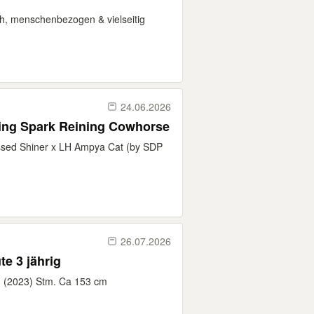
ich, menschenbezogen & vielseitig
24.06.2026
ing Spark Reining Cowhorse
ssed Shiner x LH Ampya Cat (by SDP
26.07.2026
te 3 jährig
ig (2023) Stm. Ca 153 cm