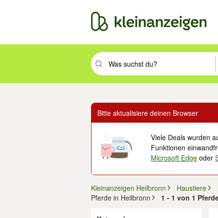
Suchbegriff eingeben. Eingabetaste drüc
Bitte aktualisiere deinen Browser
Viele Deals wurden au
Funktionen einwandfre
Microsoft Edge
oder
Kleinanzeigen Heilbronn
Haustiere
Pferde in Heilbronn
1 - 1 von 1 Pfer
Filter