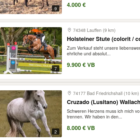
4.000 €
9
74348 Lauffen (9 km)
Holsteiner Stute (colorit /
Zum Verkauf steht unsere liebenswer
ehrliche und absolut...
9.900 € VB
7
74177 Bad Friedrichshall (10 km)
Cruzado (Lusitano) Wallach
Schweren Herzens muss ich mich von
trennen. Wir haben in den...
8.000 € VB
2