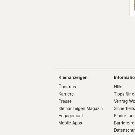
Kleinanzeigen
Informati
Über uns
Hilfe
Karriere
Tipps für d
Presse
Vertrag Wi
Kleinanzeigen Magazin
Sicherheit
Engagement
Kinder- un
Mobile Apps
Barrierefre
Datenschut