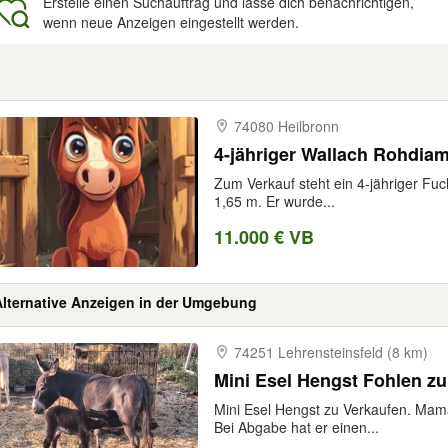
Erstelle einen Suchauftrag und lasse dich benachrichtigen,
wenn neue Anzeigen eingestellt werden.
gebnisse
74080 Heilbronn
4-jähriger Wallach Rohdia
Zum Verkauf steht ein 4-jähriger Fu
1,65 m. Er wurde...
11.000 € VB
Alternative Anzeigen in der Umgebung
74251 Lehrensteinsfeld (8 km)
Mini Esel Hengst Fohlen zu
Mini Esel Hengst zu Verkaufen. Mama
Bei Abgabe hat er einen...