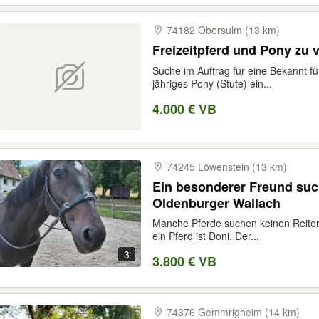
74182 Obersulm (13 km)
Freizeitpferd und Pony zu 
Suche im Auftrag für eine Bekannt für
jähriges Pony (Stute) ein...
4.000 € VB
74245 Löwenstein (13 km)
Ein besonderer Freund suc
Oldenburger Wallach
Manche Pferde suchen keinen Reite
ein Pferd ist Doni. Der...
3
3.800 € VB
74376 Gemmrigheim (14 km)