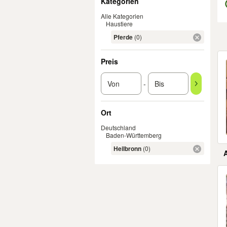
Kategorien
Alle Kategorien
Haustiere
Pferde
(0)
Er
Preis
-
Ort
Deutschland
Baden-Württemberg
Heilbronn
(0)