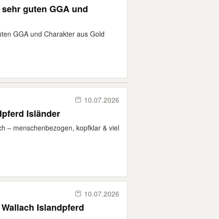
3 sehr guten GGA und
guten GGA und Charakter aus Gold
10.07.2026
dpferd Isländer
ach – menschenbezogen, kopfklar & viel
10.07.2026
Wallach Islandpferd