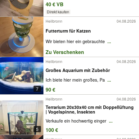
40 € VB
Direkt kaufen
Heilbronn
04.08.2026
Futterturm für Katzen
Wir bieten hier ein gebrauchte
...
Zu Verschenken
Heilbronn
04.08.2026
Großes Aquarium mit Zubehör
Ich biete hier mein großes, Pa
...
7
90 €
Heilbronn
04.08.2026
Terrarium 20x30x40 cm mit Doppellüftung
| Vogelspinne, Insekten
Verkaufe ein hochwertig einger
...
5
100 €