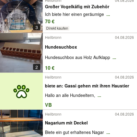
Heilbronn
04.08.2026
Großer Vogelkäfig mit Zubehör
Ich biete hier einen geräumige
...
70 €
3
Direkt kaufen
Heilbronn
04.08.2026
Hundesuchbox
Hundesuchbox aus Holz Aufklapp
...
2
10 €
Heilbronn
04.08.2026
biete an: Gassi gehen mit ihren Haustier
Hallo an alle Hundeeltern,
...
VB
Heilbronn
04.08.2026
Nagarium mit Deckel
Biete ein gut erhaltenes Nagar
...