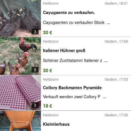
Heilbronn
Gestern, 18:01
Cayugaente zu verkaufen.
Cayugaenten zu verkaufen Stück
...
3
30 €
Heilbronn
Gestern, 17:56
Italiener Hühner groß
Schöner Zuchtstamm Italiener z
...
5
30 €
Heilbronn
Gestern, 17:53
Collory Backmatten Pyramide
Verkauft werden zwei Collory P
...
3
18 €
Heilbronn
Gestern, 17:05
Kleintierhaus