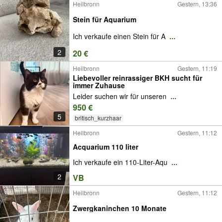
Heilbronn
Gestern, 13:36
Stein für Aquarium
Ich verkaufe einen Stein für A
...
2
20 €
Heilbronn
Gestern, 11:19
Liebevoller reinrassiger BKH sucht für
immer Zuhause
Leider suchen wir für unseren
...
950 €
5
britisch_kurzhaar
Heilbronn
Gestern, 11:12
Acquarium 110 liter
Ich verkaufe ein 110-Liter-Aqu
...
2
VB
Heilbronn
Gestern, 11:12
Zwergkaninchen 10 Monate