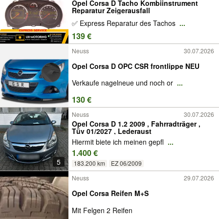
Opel Corsa D Tacho Kombiinstrument
Reparatur Zeigerausfall
✅ Express Reparatur des Tachos
...
139 €
Neuss
30.07.2026
Opel Corsa D OPC CSR frontlippe NEU
Verkaufe nagelneue und noch or
...
130 €
Neuss
30.07.2026
Opel Corsa D 1.2 2009 , Fahrradträger ,
Tüv 01/2027 , Lederaust
Hiermit biete ich meinen gepfl
...
1.400 €
5
183.200 km
EZ 06/2009
Neuss
29.07.2026
Opel Corsa Reifen M+S
Mit Felgen 2 Reifen