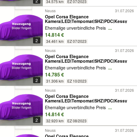
2
34.575 km
EZ 07/2023
Neuss
31.07.2026
Opel Corsa Elegance
Kamera|LED|Tempomat|SHZ|PDC|Kessy
Ehemalige unverbindliche Preis
...
14.814 €
2
34.461 km
EZ 07/2023
Neuss
31.07.2026
Opel Corsa Elegance
Kamera|LED|Tempomat|SHZ|PDC|Kessy
Ehemalige unverbindliche Preis
...
14.785 €
2
31.306 km
EZ 10/2023
Neuss
31.07.2026
Opel Corsa Elegance
Kamera|LED|Tempomat|SHZ|PDC|Kessy
Ehemalige unverbindliche Preis
...
14.814 €
2
32.920 km
EZ 08/2023
Neuss
31.07.2026
Opel Corsa Elegance