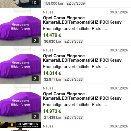
10
159.000 km
EZ 07/2009
Neuss
30.07.2026
Opel Corsa Elegance
Kamera|LED|Tempomat|SHZ|PDC|Kessy
Ehemalige unverbindliche Preis
...
14.478 €
2
36.630 km
EZ 08/2023
Neuss
30.07.2026
Opel Corsa Elegance
Kamera|LED|Tempomat|SHZ|PDC|Kessy
Ehemalige unverbindliche Preis
...
14.814 €
2
32.871 km
EZ 08/2023
Neuss
30.07.2026
Opel Corsa Elegance
Kamera|LED|Tempomat|SHZ|PDC|Kessy
Ehemalige unverbindliche Preis
...
14.973 €
2
27.439 km
EZ 07/2023
Neuss
30.07.2026