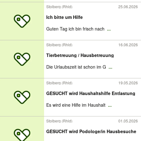
Stolberg (Rhld)
25.06.2026
Ich bitte um Hilfe
Guten Tag ich bin frisch nach
...
Stolberg (Rhld)
16.06.2026
Tierbetreuung / Hausbetreuung
Die Urlaubszeit ist schon im G
...
Stolberg (Rhld)
19.05.2026
GESUCHT wird Haushaltshilfe Entlastung
Es wird eine Hilfe im Haushalt
...
Stolberg (Rhld)
01.05.2026
GESUCHT wird Podologe/in Hausbesuche