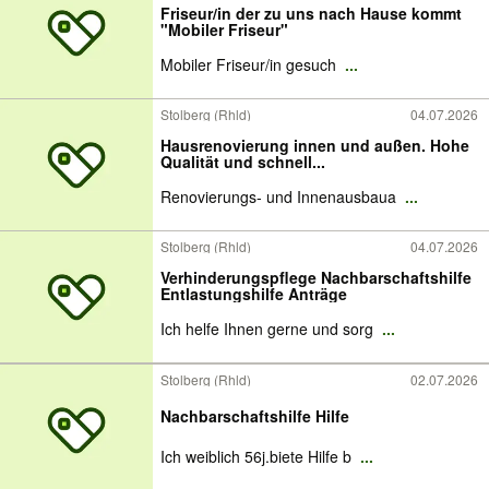
Friseur/in der zu uns nach Hause kommt
"Mobiler Friseur"
Mobiler Friseur/in gesuch
...
Stolberg (Rhld)
04.07.2026
Hausrenovierung innen und außen. Hohe
Qualität und schnell...
Renovierungs- und Innenausbaua
...
Stolberg (Rhld)
04.07.2026
Verhinderungspflege Nachbarschaftshilfe
Entlastungshilfe Anträge
Ich helfe Ihnen gerne und sorg
...
Stolberg (Rhld)
02.07.2026
Nachbarschaftshilfe Hilfe
Ich weiblich 56j.biete Hilfe b
...