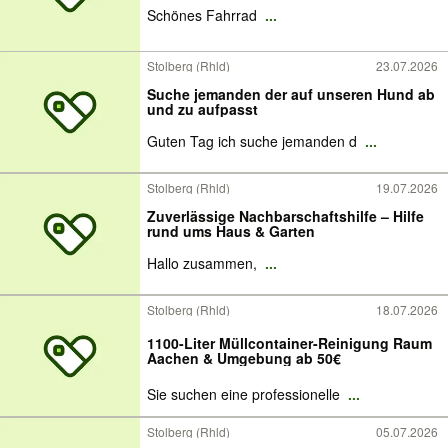
Schönes Fahrrad
...
Stolberg (Rhld)
23.07.2026
Suche jemanden der auf unseren Hund ab
und zu aufpasst
Guten Tag ich suche jemanden d
...
Stolberg (Rhld)
19.07.2026
Zuverlässige Nachbarschaftshilfe – Hilfe
rund ums Haus & Garten
Hallo zusammen,
...
Stolberg (Rhld)
18.07.2026
1100-Liter Müllcontainer-Reinigung Raum
Aachen & Umgebung ab 50€
Sie suchen eine professionelle
...
Stolberg (Rhld)
05.07.2026