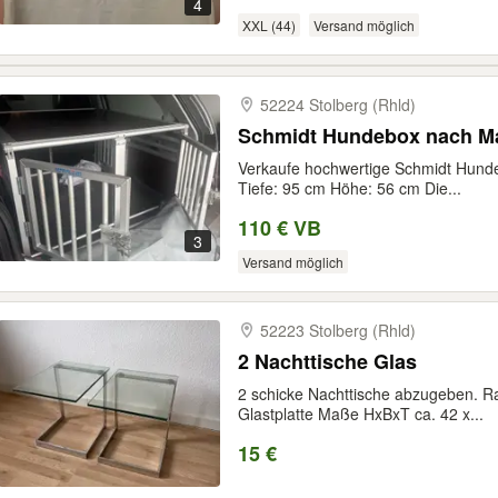
4
XXL (44)
Versand möglich
52224 Stolberg (Rhld)
Schmidt Hundebox nach Ma
Verkaufe hochwertige Schmidt Hund
Tiefe: 95 cm Höhe: 56 cm Die...
110 € VB
3
Versand möglich
52223 Stolberg (Rhld)
2 Nachttische Glas
2 schicke Nachttische abzugeben. 
Glastplatte Maße HxBxT ca. 42 x...
15 €