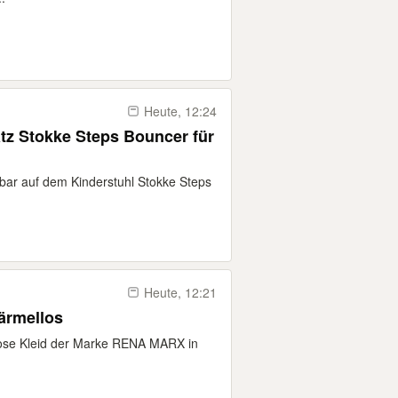
Heute, 12:24
z Stokke Steps Bouncer für
ar auf dem Kinderstuhl Stokke Steps
Heute, 12:21
ärmellos
llose Kleid der Marke RENA MARX in