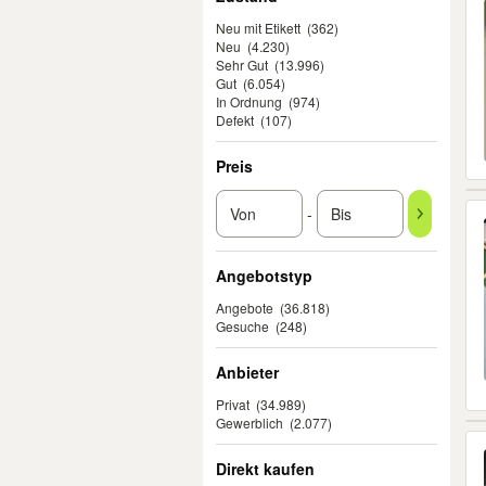
Neu mit Etikett
(362)
Neu
(4.230)
Sehr Gut
(13.996)
Gut
(6.054)
In Ordnung
(974)
Defekt
(107)
Preis
-
Angebotstyp
Angebote
(36.818)
Gesuche
(248)
Anbieter
Privat
(34.989)
Gewerblich
(2.077)
Direkt kaufen