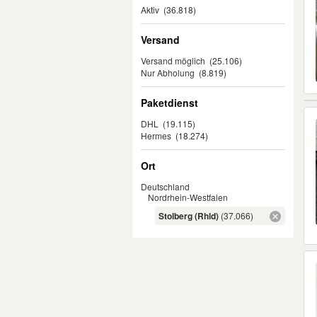
Aktiv
(36.818)
Versand
Versand möglich
(25.106)
Nur Abholung
(8.819)
Paketdienst
DHL
(19.115)
Hermes
(18.274)
Ort
Deutschland
Nordrhein-Westfalen
Stolberg (Rhld)
(37.066)