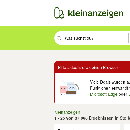
Suchbegriff eingeben. Eingabetaste drüc
Bitte aktualisiere deinen Browser
Viele Deals wurden au
Funktionen einwandfre
Microsoft Edge
oder
Kleinanzeigen
1 - 25 von 37.066 Ergebnissen in Stol
Filter