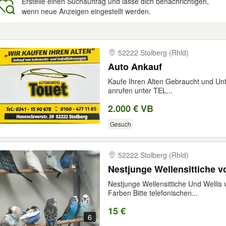
Erstelle einen Suchauftrag und lasse dich benachrichtigen,
wenn neue Anzeigen eingestellt werden.
gebnisse
52222 Stolberg (Rhld)
Auto Ankauf
Kaufe Ihren Alten Gebraucht und Unf
anrufen unter TEL...
2.000 € VB
Gesuch
52222 Stolberg (Rhld)
Nestjunge Wellensittiche 
Nestjunge Wellensittiche Und Wellis
Farben Bitte telefonischen...
15 €
6