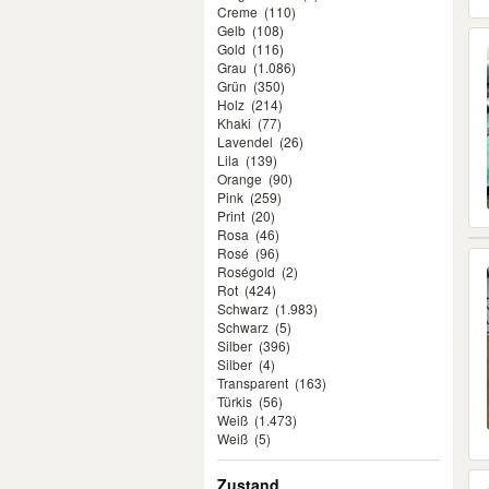
Creme
(110)
Gelb
(108)
Gold
(116)
Grau
(1.086)
Grün
(350)
Holz
(214)
Khaki
(77)
Lavendel
(26)
Lila
(139)
Orange
(90)
Pink
(259)
Print
(20)
Rosa
(46)
Rosé
(96)
Roségold
(2)
Rot
(424)
Schwarz
(1.983)
Schwarz
(5)
Silber
(396)
Silber
(4)
Transparent
(163)
Türkis
(56)
Weiß
(1.473)
Weiß
(5)
Zustand