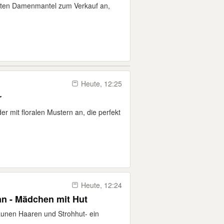
anten Damenmantel zum Verkauf an,
Heute, 12:25
r
er mit floralen Mustern an, die perfekt
Heute, 12:24
an - Mädchen mit Hut
unen Haaren und Strohhut- ein
.