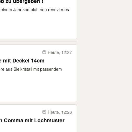
eb zu übergeben !
 einem Jahr komplett neu renoviertes
Heute, 12:27
re mit Deckel 14cm
ere aus Bleikristall mit passendem
Heute, 12:26
on Comma mit Lochmuster