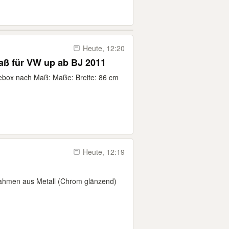
Heute, 12:20
ß für VW up ab BJ 2011
ebox nach Maß: Maße: Breite: 86 cm
Heute, 12:19
Rahmen aus Metall (Chrom glänzend)