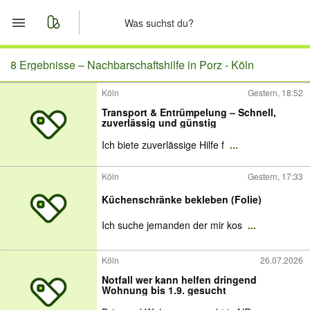
Start
8 Ergebnisse –
Nachbarschaftshilfe in Porz - Köln
Köln
Gestern, 18:52
Merkliste
Transport & Entrümpelung – Schnell,
zuverlässig und günstig
Nachrichten
Ich biete zuverlässige Hilfe f
...
Anzeige aufgeben
Köln
Gestern, 17:33
Küchenschränke bekleben (Folie)
Ich suche jemanden der mir kos
...
Köln
26.07.2026
Notfall wer kann helfen dringend
Wohnung bis 1.9. gesucht