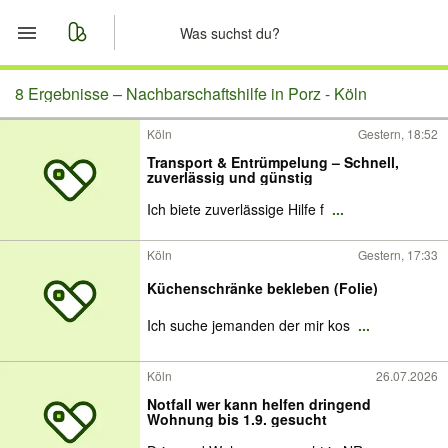
Start
8 Ergebnisse –
Nachbarschaftshilfe in Porz - Köln
Köln
Gestern, 18:52
Merkliste
Transport & Entrümpelung – Schnell,
zuverlässig und günstig
Nachrichten
Ich biete zuverlässige Hilfe f
...
Anzeige aufgeben
Köln
Gestern, 17:33
Küchenschränke bekleben (Folie)
Ich suche jemanden der mir kos
...
Köln
26.07.2026
Notfall wer kann helfen dringend
Wohnung bis 1.9. gesucht