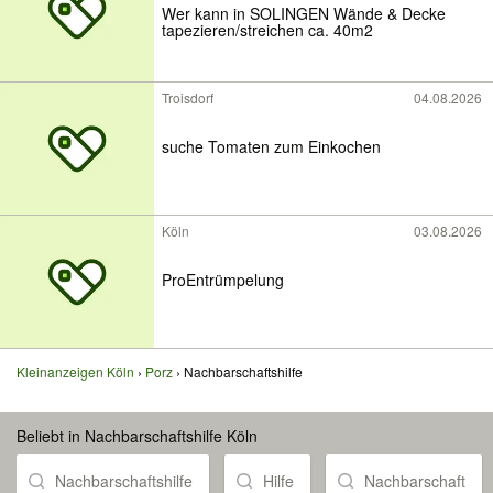
Wer kann in SOLINGEN Wände & Decke
tapezieren/streichen ca. 40m2
Troisdorf
04.08.2026
suche Tomaten zum Einkochen
Köln
03.08.2026
ProEntrümpelung
Kleinanzeigen Köln
Porz
Nachbarschaftshilfe
Beliebt in Nachbarschaftshilfe Köln
Nachbarschaftshilfe
Hilfe
Nachbarschaft