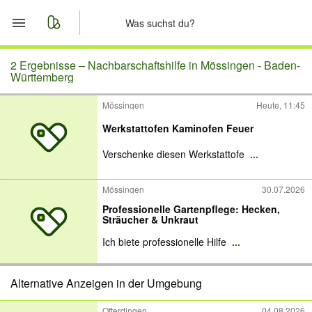
Start
2 Ergebnisse –
Nachbarschaftshilfe in Mössingen - Baden-
Württemberg
Merkliste
Mössingen
Heute, 11:45
Werkstattofen Kaminofen Feuer
Nachrichten
Verschenke diesen Werkstattofe
...
Anzeige aufgeben
Mössingen
30.07.2026
Professionelle Gartenpflege: Hecken,
Sträucher & Unkraut
Ich biete professionelle Hilfe
...
Alternative Anzeigen in der Umgebung
Ofterdingen
04.08.2026