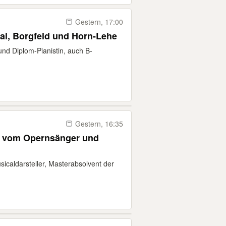
Gestern, 17:00
thal, Borgfeld und Horn-Lehe
nd Diplom-Pianistin, auch B-
Gestern, 16:35
E vom Opernsänger und
caldarsteller, Masterabsolvent der