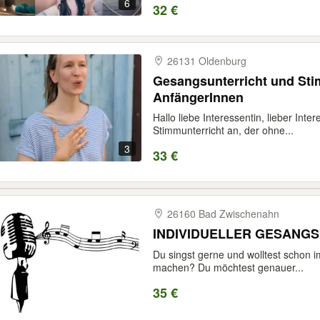
6
32 €
26131 Oldenburg
Gesangsunterricht und Sti
AnfängerInnen
Hallo liebe Interessentin, lieber Int
Stimmunterricht an, der ohne...
3
33 €
26160 Bad Zwischenahn
INDIVIDUELLER GESANG
Du singst gerne und wolltest schon
machen? Du möchtest genauer...
35 €