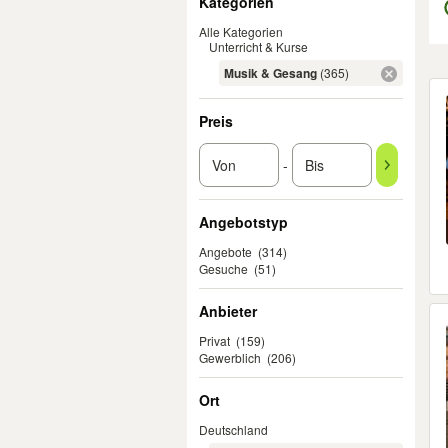
Kategorien
Alle Kategorien
Unterricht & Kurse
Musik & Gesang
(365)
Er
Preis
-
Angebotstyp
Angebote
(314)
Gesuche
(51)
Anbieter
Privat
(159)
Gewerblich
(206)
Ort
Deutschland