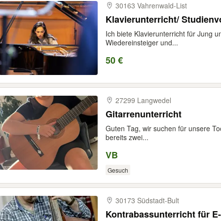
30163 Vahrenwald-​List
Klavierunterricht/ Studien
Ich biete Klavierunterricht für Jung u
Wiedereinsteiger und...
50 €
27299 Langwedel
Gitarrenunterricht
Guten Tag, wir suchen für unsere Toch
bereits zwei...
VB
Gesuch
30173 Südstadt-​Bult
Kontrabassunterricht für 