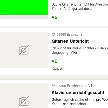
Suche Gitarrenunterricht für Akustik
Zu mir: Anfänger auf der...
VB
49565 Bramsche
Gitarren Untericht
Ich suche für meine Tochter ( 8 Jahr
Umgebung. MfG
VB
Gesuch
27305 Bruchhausen-​Vilsen
Klavierunterricht gesucht
Guten Tag, ich suche einmal pro Woc
Kenntnisse sind schon...