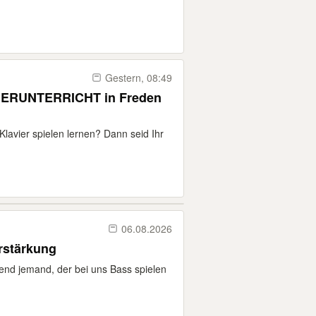
Gestern, 08:49
ERUNTERRICHT in Freden
lavier spielen lernen? Dann seid Ihr
06.08.2026
rstärkung
gend jemand, der bei uns Bass spielen