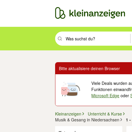
Suchbegriff eingeben. Eingabetaste drüc
Bitte aktualisiere deinen Browser
Viele Deals wurden au
Funktionen einwandfre
Microsoft Edge
oder
Kleinanzeigen
Unterricht & Kurse
Musik & Gesang in Niedersachsen
1 
Filter