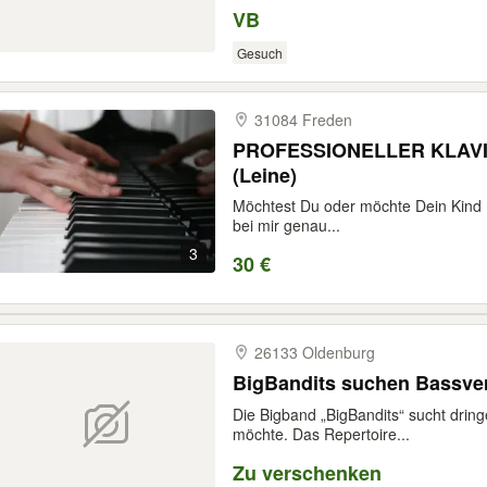
VB
Gesuch
31084 Freden
PROFESSIONELLER KLAVI
(Leine)
Möchtest Du oder möchte Dein Kind K
bei mir genau...
3
30 €
26133 Oldenburg
BigBandits suchen Bassve
Die Bigband „BigBandits“ sucht drin
möchte. Das Repertoire...
Zu verschenken