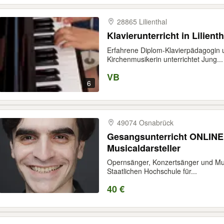
28865 Lilienthal
Klavierunterricht in Lilien
Erfahrene Diplom-Klavierpädagogin u
Kirchenmusikerin unterrichtet Jung...
VB
6
49074 Osnabrück
Gesangsunterricht ONLIN
Musicaldarsteller
Opernsänger, Konzertsänger und Musi
Staatlichen Hochschule für...
40 €