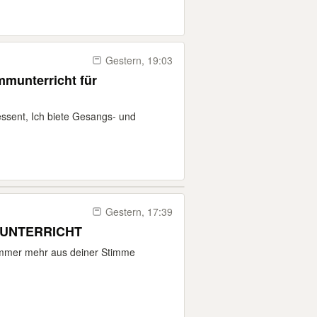
Gestern, 19:03
mmunterricht für
eressent, Ich biete Gesangs- und
Gestern, 17:39
SUNTERRICHT
 immer mehr aus deiner Stimme