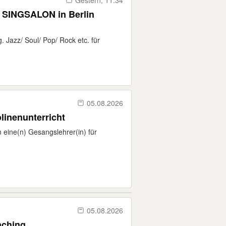
Gestern, 11:34
INGSALON in Berlin
g. Jazz/ Soul/ Pop/ Rock etc. für
05.08.2026
linenunterricht
eine(n) Gesangslehrer(in) für
05.08.2026
aching