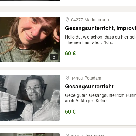
04277 Marienbrunn
Gesangsunterricht, Improv
Hello du, wie schön, dass du hier ge
Themen hast wie… “Ich...
60 €
8
14469 Potsdam
Gesangsunterricht
Gebe guten Gesangsunterricht Punkt
auch Anfänger! Keine...
50 €