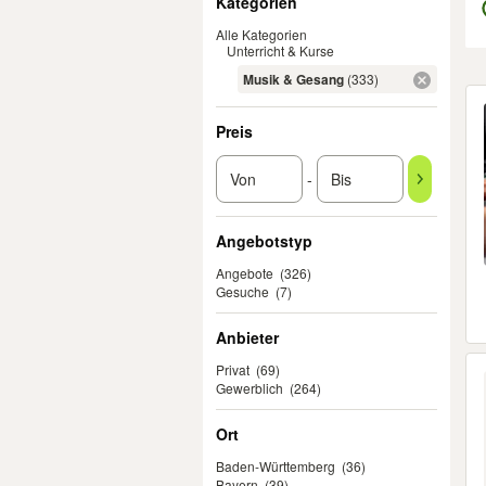
Kategorien
Alle Kategorien
Unterricht & Kurse
Musik & Gesang
(333)
Er
Preis
-
Angebotstyp
Angebote
(326)
Gesuche
(7)
Anbieter
Privat
(69)
Gewerblich
(264)
Ort
Baden-Württemberg
(36)
Bayern
(39)