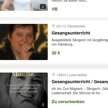
Gefühl, da steckt noch...
3
VB
22113 Oststeinbek
Gesangsunterricht
Ausgebildete Sängerin mit langjährig
von Hamburg...
30 €
14943 Luckenwalde
Gesangsunterricht / Gesa
Ich bin Cori Magisch – Sängerin, Git
Leidenschaft. Die Stimme ist für...
Zu verschenken
3