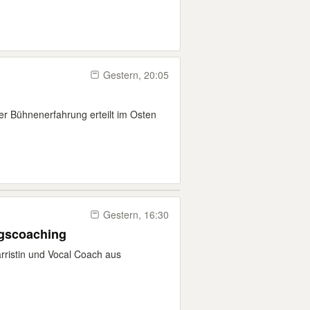
Gestern, 20:05
er Bühnenerfahrung erteilt im Osten
Gestern, 16:30
ngscoaching
arristin und Vocal Coach aus