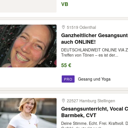
VB
51519 Odenthal
Ganzheitlicher Gesangsunte
auch ONLINE!
DEUTSCHLANDWEIT ONLINE VIA ZOOM
Treffen von Tönen – es ist der...
7
55 €
Gesang und Yoga
PRO
22527 Hamburg Stellingen
Gesangsunterricht, Vocal 
Barmbek, CVT
Deine Stimme. Echt. Frei. Kraftvoll. 