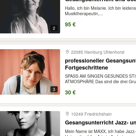
Hallo, ich bin Melanie. Ich bin leiden
Musiktherapeutin,...
95 €
2
22085 Hamburg Uhlenhorst
professioneller Gesangsunt
Fortgeschrittene
SPASS AM SINGEN GESUNDES ST
ATMOSPHÄRE Das sind die drei Grund
3
30 €
10249 Friedrichshain
Gesangsunterricht Jazz- u
Mein Name ist MAXX, ich habe Jazz