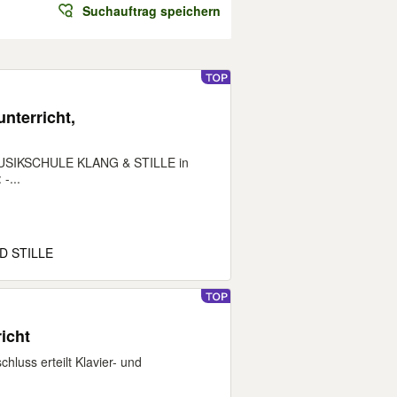
Suchauftrag speichern
nterricht,
SIKSCHULE KLANG & STILLE in
-...
D STILLE
icht
hluss erteilt Klavier- und