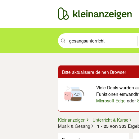
Suchbegriff eingeben. Eingabetaste drüc
Bitte aktualisiere deinen Browser
Viele Deals wurden au
Funktionen einwandfre
Microsoft Edge
oder
Kleinanzeigen
Unterricht & Kurse
Musik & Gesang
1 - 25 von 333 Erge
Filter