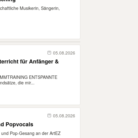
schaftliche Musikerin, Sängerin,
05.08.2026
erricht für Anfänger &
IMMTRAINING ENTSPANNTE
sätze, die mir...
05.08.2026
nd Popvocals
- und Pop-Gesang an der ArtEZ