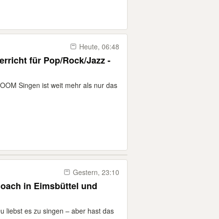
Heute, 06:48
rricht für Pop/Rock/Jazz -
 Singen ist weit mehr als nur das
Gestern, 23:10
Coach in Eimsbüttel und
Du liebst es zu singen – aber hast das