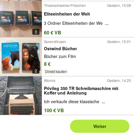
Thaleischweiler-Fröschen
Gestern, 15:08
Eliteeinheiten der Welt
3 Ordner Eliteeinheiten der We
...
3
60 € VB
Sprendlingen
Gestern, 15:01
Ostwind Bücher
Bücher zum Film
8 €
2
Direkt kaufen
Worms
Gestern, 14:25
Privileg 350 TR Schreibmaschine mit
Koffer und Anleitung
Ich verkaufe diese klassische
...
100 € VB
Weiter