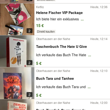
Kettig
Heute, 12:36
Helene Fischer VIP Package
Ich biete hier ein exklusives
...
15 €
2
Direkt kaufen
Oberhausen an der Nahe
Heute, 12:14
Taschenbuch The Hate U Give
Ich verkaufe das Buch The Hate
...
2
5 €
Oberhausen an der Nahe
Heute, 12:10
Buch Tara und Tanhee
Ich verkaufe das Buch Tara und
...
2
5 €
Oberhausen an der Nahe
Heute, 12:00