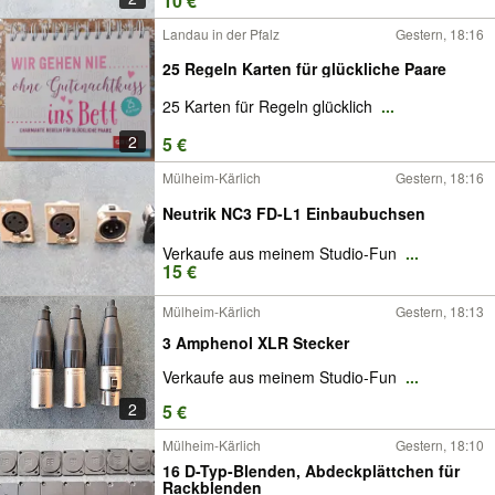
10 €
Landau in der Pfalz
Gestern, 18:16
25 Regeln Karten für glückliche Paare
25 Karten für Regeln glücklich
...
2
5 €
Mülheim-Kärlich
Gestern, 18:16
Neutrik NC3 FD-L1 Einbaubuchsen
Verkaufe aus meinem Studio-Fun
...
15 €
Mülheim-Kärlich
Gestern, 18:13
3 Amphenol XLR Stecker
Verkaufe aus meinem Studio-Fun
...
2
5 €
Mülheim-Kärlich
Gestern, 18:10
16 D-Typ-Blenden, Abdeckplättchen für
Rackblenden