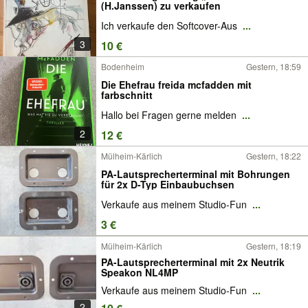
(H.Janssen) zu verkaufen
Ich verkaufe den Softcover-Aus
...
3
10 €
Bodenheim
Gestern, 18:59
Die Ehefrau freida mcfadden mit
farbschnitt
Hallo bei Fragen gerne melden
...
2
12 €
Mülheim-Kärlich
Gestern, 18:22
PA-Lautsprecherterminal mit Bohrungen
für 2x D-Typ Einbaubuchsen
Verkaufe aus meinem Studio-Fun
...
3 €
Mülheim-Kärlich
Gestern, 18:19
PA-Lautsprecherterminal mit 2x Neutrik
Speakon NL4MP
Verkaufe aus meinem Studio-Fun
...
2