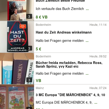
Buch Ziemlich Beste Freunde
Ich verkaufe das Buch Ziemlich
...
3
8 € VB
Bodenheim
Heute, 11:14
Hast du Zeit Andreas winkelmann
Hallo bei Fragen gerne melden
...
3
5 €
Bodenheim
Heute, 09:52
Bücher freida mcfadden, Rebecca Ross,
Sarah Sprinz, yvy Kazi etc
Hallo bei Fragen gerne melden
...
3
VB
Mainz
Heute, 07:24
3 MC Europa "DIE MÄRCHENBOX" 4, 9, 10
MC Europa DIE MÄRCHENBOX 4, 9,
...