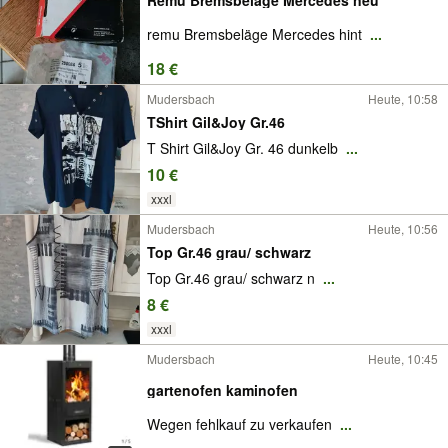
remu Bremsbeläge Mercedes hint
...
18 €
Mudersbach
Heute, 10:58
TShirt Gil&Joy Gr.46
T Shirt Gil&Joy Gr. 46 dunkelb
...
10 €
xxxl
Mudersbach
Heute, 10:56
Top Gr.46 grau/ schwarz
Top Gr.46 grau/ schwarz n
...
8 €
xxxl
Mudersbach
Heute, 10:45
gartenofen kaminofen
Wegen fehlkauf zu verkaufen
...