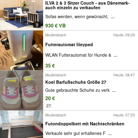
ILVA 2 & 3 Sitzer Couch - aus Dänemark-
auch einzeln zu verkaufen
Sofas werden, wenn gewünscht,
...
9
930 € VB
Mudersbach
Heute, 09:29
Futterautomat liieyped
WLAN Futterautomat für Hunde &
...
4
35 €
Mudersbach
Heute, 08:47
Koel Barfußschuhe Größe 27
Gute gebrauchte Schuhe zu verk
...
20 €
27
Mudersbach
Heute, 07:23
Futondoppelbett mit Nachtschränken
Verkaufe sehr gut erhaltenes F
...