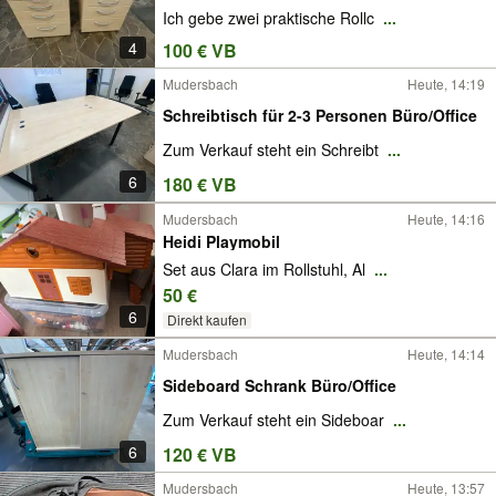
Ich gebe zwei praktische Rollc
...
4
100 € VB
Mudersbach
Heute, 14:19
Schreibtisch für 2-3 Personen Büro/Office
Zum Verkauf steht ein Schreibt
...
6
180 € VB
Mudersbach
Heute, 14:16
Heidi Playmobil
Set aus Clara im Rollstuhl, Al
...
50 €
6
Direkt kaufen
Mudersbach
Heute, 14:14
Sideboard Schrank Büro/Office
Zum Verkauf steht ein Sideboar
...
6
120 € VB
Mudersbach
Heute, 13:57