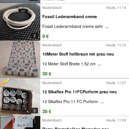
Mudersbach
Heute, 11:14
Fossil Lederarmband creme
Fossil Lederarmband creme sehr
...
2
9 €
Mudersbach
Heute, 11:10
10Meter Stoff hellbraun mit grau neu
10 Meter Stoff Breite 1,52 cm
...
30 €
Mudersbach
Heute, 11:07
12 Sikaflex Pro 11FCPurform grau neu
12 Sikaflex Pro 11 FC Purform
...
3
30 €
Mudersbach
Heute, 11:03
Remu Bremsbeläge Mercedes neu