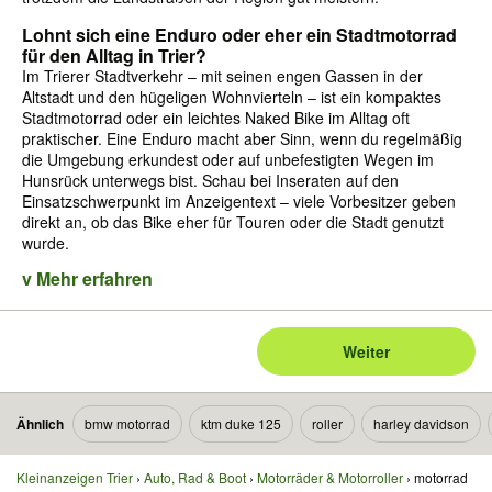
Lohnt sich eine Enduro oder eher ein Stadtmotorrad
für den Alltag in Trier?
Im Trierer Stadtverkehr – mit seinen engen Gassen in der
Altstadt und den hügeligen Wohnvierteln – ist ein kompaktes
Stadtmotorrad oder ein leichtes Naked Bike im Alltag oft
praktischer. Eine Enduro macht aber Sinn, wenn du regelmäßig
die Umgebung erkundest oder auf unbefestigten Wegen im
Hunsrück unterwegs bist. Schau bei Inseraten auf den
Einsatzschwerpunkt im Anzeigentext – viele Vorbesitzer geben
direkt an, ob das Bike eher für Touren oder die Stadt genutzt
wurde.
v Mehr erfahren
Weiter
Ähnlich
bmw motorrad
ktm duke 125
roller
harley davidson
Kleinanzeigen Trier
Auto, Rad & Boot
Motorräder & Motorroller
motorrad