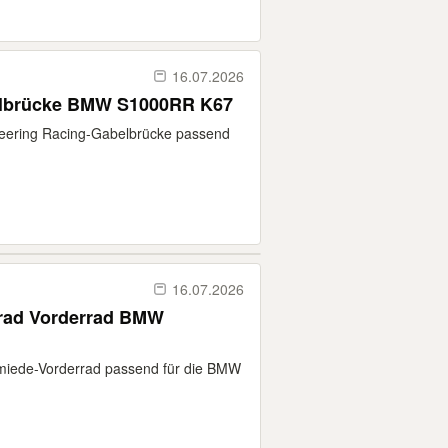
16.07.2026
elbrücke BMW S1000RR K67
neering Racing-Gabelbrücke passend
16.07.2026
rad Vorderrad BMW
hmiede-Vorderrad passend für die BMW