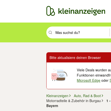
Suchbegriff eingeben. Eingabetaste drüc
Bitte aktualisiere deinen Browser
Viele Deals wurden au
Funktionen einwandfre
Microsoft Edge
oder
Kleinanzeigen
Auto, Rad & Boot
Motorradteile & Zubehör in Burgau
1 
Bayern