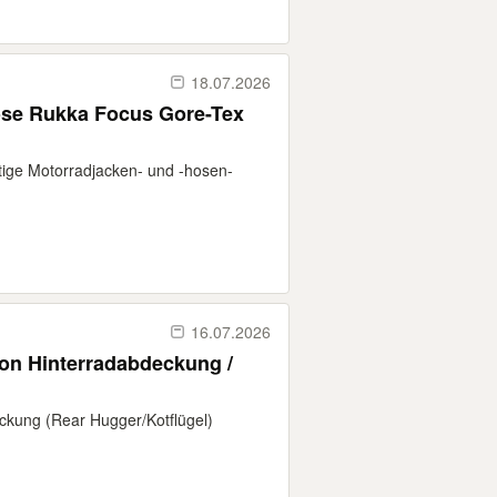
18.07.2026
tige Motorradjacken- und -hosen-
16.07.2026
n Hinterradabdeckung /
ckung (Rear Hugger/Kotflügel)