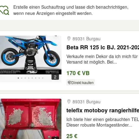
Erstelle einen Suchauftrag und lasse dich benachrichtigen,
wenn neue Anzeigen eingestellt werden.
gebnisse
89331 Burgau
Beta RR 125 lc BJ. 2021-20
Verkaufe mein Dekor da ich mich für
Versand ist möglich. Bei...
170 € VB
2
Direkt kaufen
89331 Burgau
telefix motoboy rangierhilf
Ich biete hier einen gebrauchten 
Dieser robuste Montageständer...
25 €