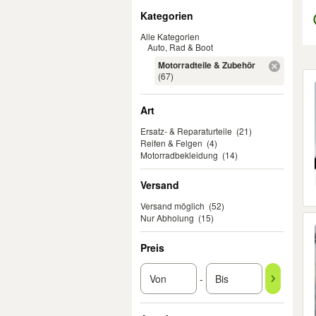
Filter
Kategorien
Alle Kategorien
Auto, Rad & Boot
Motorradteile & Zubehör
Er
(67)
Art
Ersatz- & Reparaturteile
(21)
Reifen & Felgen
(4)
Motorradbekleidung
(14)
Versand
Versand möglich
(52)
Nur Abholung
(15)
Preis
-