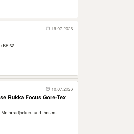
19.07.2026
e BP 62 .
18.07.2026
e Motorradjacken- und -hosen-