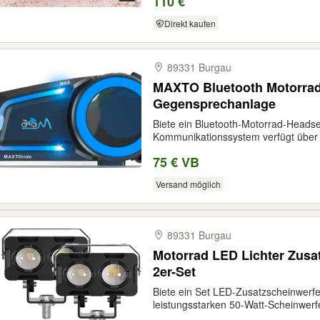
110 €
Direkt kaufen
89331 Burgau
MAXTO Bluetooth Motorrad
Gegensprechanlage
Biete ein Bluetooth-Motorrad-Head
Kommunikationssystem verfügt über e
75 € VB
Versand möglich
89331 Burgau
Motorrad LED Lichter Zusat
2er-Set
Biete ein Set LED-Zusatzscheinwer
leistungsstarken 50-Watt-Scheinwerfe