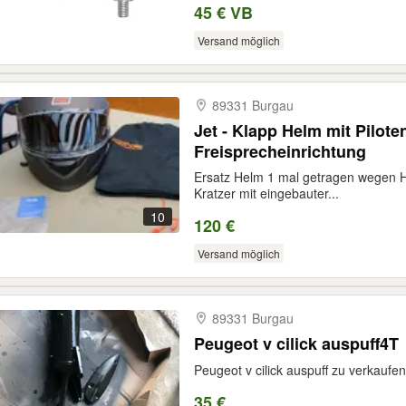
45 € VB
Versand möglich
89331 Burgau
Jet - Klapp Helm mit Pilote
Freisprecheinrichtung
Ersatz Helm 1 mal getragen wegen 
Kratzer mit eingebauter...
10
120 €
Versand möglich
89331 Burgau
Peugeot v cilick auspuff4T
Peugeot v cilick auspuff zu verkaufe
35 €