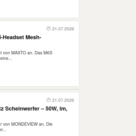
21.07.2026
-Headset Mesh-
set von MAXTO an. Das M6S
ine...
21.07.2026
z Scheinwerfer – 50W, lm,
fer von MONDEVIEW an. Die
r...