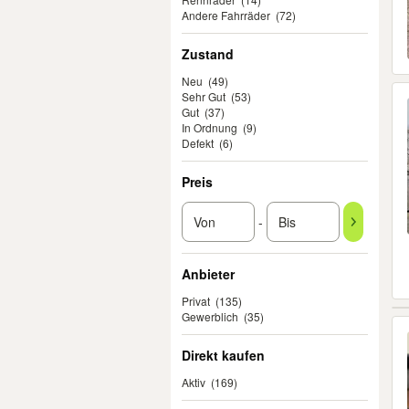
Andere Fahrräder
(72)
Zustand
Neu
(49)
Sehr Gut
(53)
Gut
(37)
In Ordnung
(9)
Defekt
(6)
Preis
-
Anbieter
Privat
(135)
Gewerblich
(35)
Direkt kaufen
Aktiv
(169)