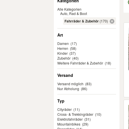
Kategorien
Alle Kategorien
Auto, Rad & Boot
Fahrräder & Zubehör
(170)
Er
Art
Damen
(17)
Herren
(58)
Kinder
(37)
Zubehör
(40)
Weitere Fahrräder & Zubehör
(18)
Versand
Versand möglich
(83)
Nur Abholung
(86)
Typ
Cityräder
(11)
Cross- & Trekkingräder
(10)
Elektrofahrräder
(31)
Mountainbikes
(29)
Rennräder
(14)