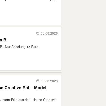
05.08.2026
ra B
 B . Nur Abholung 15 Euro
05.08.2026
 Creative Rat – Modell
s Custom-Bike aus dem Hause Creative