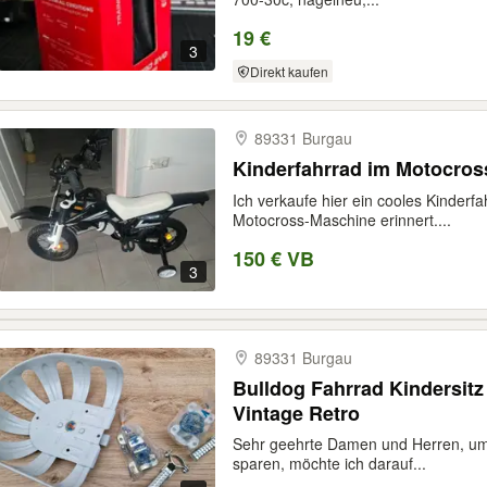
19 €
3
Direkt kaufen
89331 Burgau
Kinderfahrrad im Motocros
Ich verkaufe hier ein cooles Kinderfa
Motocross-Maschine erinnert....
150 € VB
3
89331 Burgau
Bulldog Fahrrad Kindersitz
Vintage Retro
Sehr geehrte Damen und Herren, um
sparen, möchte ich darauf...