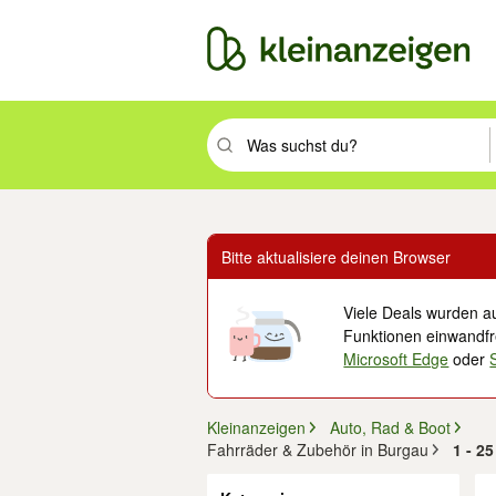
Suchbegriff eingeben. Eingabetaste drüc
Bitte aktualisiere deinen Browser
Viele Deals wurden au
Funktionen einwandfre
Microsoft Edge
oder
Kleinanzeigen
Auto, Rad & Boot
Fahrräder & Zubehör in Burgau
1 - 2
Filter