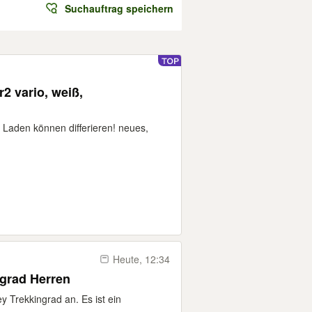
Suchauftrag speichern
2 vario, weiß,
m Laden können differieren! neues,
Heute, 12:34
ngrad Herren
y Trekkingrad an. Es ist ein