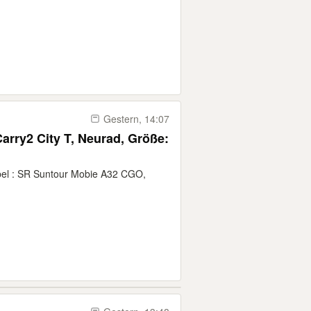
Gestern, 14:07
Carry2 City T, Neurad, Größe:
el : SR Suntour Mobie A32 CGO,