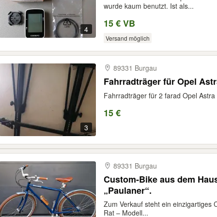
wurde kaum benutzt. Ist als...
15 € VB
4
Versand möglich
89331 Burgau
Fahrradträger für Opel Ast
Fahrradträger für 2 farad Opel Astra
15 €
3
89331 Burgau
Custom-Bike aus dem Hause
„Paulaner“.
Zum Verkauf steht ein einzigartige
Rat – Modell...