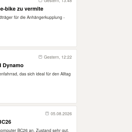
Gestern, 13:48
e-bike zu vermite
träger für die Anhängerkupplung -
Gestern, 12:22
nd Dynamo
fahrrad, das sich ideal für den Alltag
05.08.2026
BC26
computer BC26 an. Zustand sehr gut,